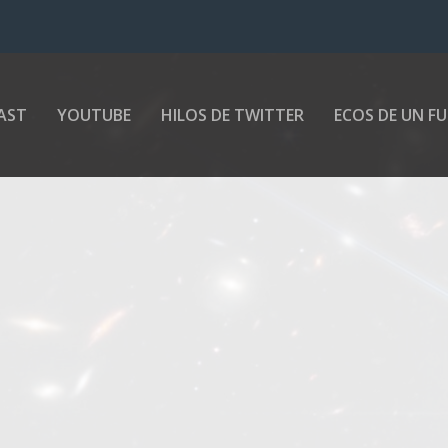
AST
YOUTUBE
HILOS DE TWITTER
ECOS DE UN F