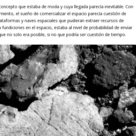
concepto que estaba de moda y cuya llegada parecía inevitable. Con
imiento, el sueño de comercializar el espacio parecía cuestión de
 plataformas y naves espaciales que pudieran extraer recursos de
a fundiciones en el espacio, estaba al nivel de probabilidad de enviar
que no solo era posible, si no que podría ser cuestión de tiempo.