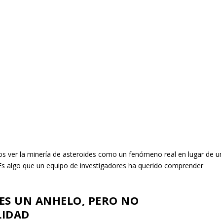
mos ver la minería de asteroides como un fenómeno real en lugar de u
? Es algo que un equipo de investigadores ha querido comprender
 ES UN ANHELO, PERO NO
LIDAD