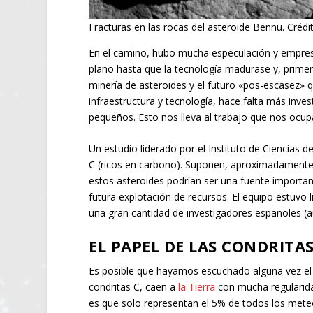
Fracturas en las rocas del asteroide Bennu. Créd
En el camino, hubo mucha especulación y empre
plano hasta que la tecnología madurase y, primer
minería de asteroides y el futuro «pos-escasez» 
infraestructura y tecnología, hace falta más inve
pequeños. Esto nos lleva al trabajo que nos ocup
Un estudio liderado por el Instituto de Ciencias 
C (ricos en carbono). Suponen, aproximadamente
estos asteroides podrían ser una fuente importa
futura explotación de recursos. El equipo estuvo
una gran cantidad de investigadores españoles (
EL PAPEL DE LAS CONDRIT
Es posible que hayamos escuchado alguna vez e
condritas C, caen a
la Tierra
con mucha regularida
es que solo representan el 5% de todos los meteor