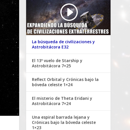
La búsqueda de civilizaciones y
Astrobitácora E32
El 13º vuelo de Starship y
Astrobitácora 7×25
Reflect Orbital y Crónicas bajo la
bóveda celeste 1×24
El misterio de Theta Eridani y
Astrobitácora 7×24
Una espiral barrada lejana y
Crónicas bajo la bóveda celeste
1×23