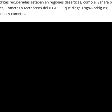
dritas recuperadas estaban en regiones desérticas, como el Sáhara 
ides, Cometas y Meteoritos del ICE-CSIC, que dirige Trigo-Rodríguez,
oides y cometas.