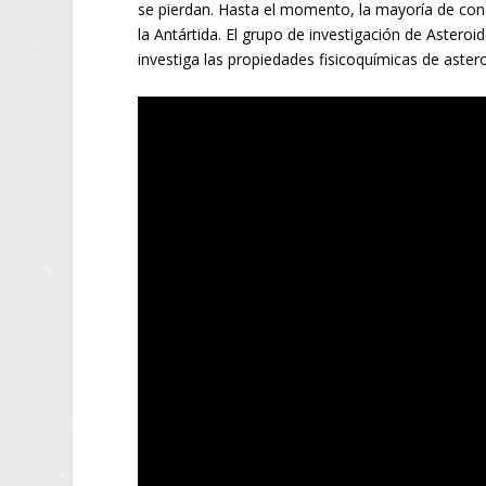
se pierdan. Hasta el momento, la mayoría de con
la Antártida. El grupo de investigación de Astero
investiga las propiedades fisicoquímicas de aster