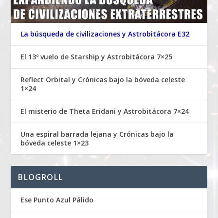
La búsqueda de civilizaciones y Astrobitácora E32
El 13º vuelo de Starship y Astrobitácora 7×25
Reflect Orbital y Crónicas bajo la bóveda celeste
1×24
El misterio de Theta Eridani y Astrobitácora 7×24
Una espiral barrada lejana y Crónicas bajo la
bóveda celeste 1×23
BLOGROLL
Ese Punto Azul Pálido