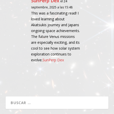
SunPerp Dex
el 24
septiembre, 2025 a las 15:48
This was a fascinating read! I
loved learning about
Akatsukis journey and Japans
ongoing space achievements.
The future Venus missions
are especially exciting, and its
cool to see how solar system
exploration continues to
evolve.
SunPerp Dex