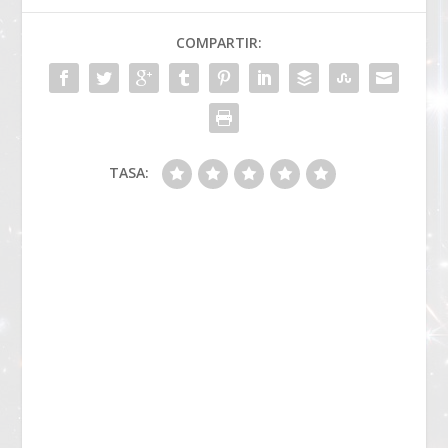
COMPARTIR:
TASA: