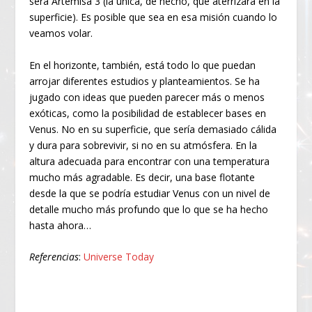
será Artemisa 3 (la única, de hecho, que aterrizará en la
superficie). Es posible que sea en esa misión cuando lo
veamos volar.
En el horizonte, también, está todo lo que puedan
arrojar diferentes estudios y planteamientos. Se ha
jugado con ideas que pueden parecer más o menos
exóticas, como la posibilidad de establecer bases en
Venus. No en su superficie, que sería demasiado cálida
y dura para sobrevivir, si no en su atmósfera. En la
altura adecuada para encontrar con una temperatura
mucho más agradable. Es decir, una base flotante
desde la que se podría estudiar Venus con un nivel de
detalle mucho más profundo que lo que se ha hecho
hasta ahora…
Referencias
:
Universe Today