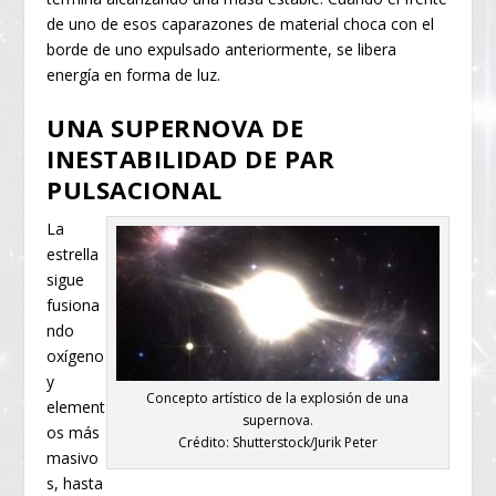
de uno de esos caparazones de material choca con el
borde de uno expulsado anteriormente, se libera
energía en forma de luz.
UNA SUPERNOVA DE
INESTABILIDAD DE PAR
PULSACIONAL
La
estrella
sigue
fusiona
ndo
oxígeno
y
Concepto artístico de la explosión de una
element
supernova.
os más
Crédito: Shutterstock/Jurik Peter
masivo
s, hasta