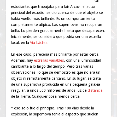
Un
estudiante, que trabajaba para Iair Arcavi, el autor
principal del estudio, se dio cuenta de que el objeto se
había vuelto más brillante. Es un comportamiento
completamente atípico. Las supernovas no recuperan
brillo. Lo pierden gradualmente hasta que desaparecen.
Inicialmente, se consideró que podría ser una estrella
local, en la
Vía Láctea
.
En ese caso, parecería más brillante por estar cerca.
Además, hay
estrellas variables
, con una luminosidad
cambiante a lo largo del tiempo. Pero tras varias
observaciones, lo que se demostró es que no era un
objeto ni remotamente cercano. En su lugar, se trata
de una supernova producida en una pequeña galaxia
irregular, a unos 500 millones de años-luz de
distancia
de la Tierra. Cualquier cosa menos cerca…
Y eso solo fue el principio. Tras 100 días desde la
explosión, la supernova tenía el aspecto que suelen