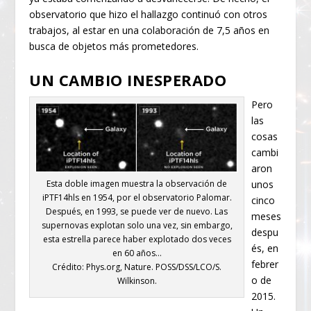
observatorio que hizo el hallazgo continuó con otros
trabajos, al estar en una colaboración de 7,5 años en
busca de objetos más prometedores.
UN CAMBIO INESPERADO
Pero
las
cosas
cambi
aron
unos
Esta doble imagen muestra la observación de
iPTF14hls en 1954, por el observatorio Palomar.
cinco
Después, en 1993, se puede ver de nuevo. Las
meses
supernovas explotan solo una vez, sin embargo,
despu
esta estrella parece haber explotado dos veces
és, en
en 60 años…
febrer
Crédito: Phys.org, Nature. POSS/DSS/LCO/S.
o de
Wilkinson.
2015.