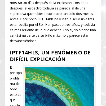
mostrar 30 días después de la explosión. Dos años
después, el espectro todavía se parecía al de una
supernova que hubiese explotado tan solo dos meses
antes. Hace poco, iPTF14hls ha vuelto a ser visible tras
estar oculta por el Sol. Han pasado tres años, y todavía
es más brillante de lo que debería. Eso sí, solo tiene una
centésima parte de su brillo máximo y parece estar
desvaneciéndose.
IPTF14HLS, UN FENÓMENO DE
DIFÍCIL EXPLICACIÓN
El
principal
proble
ma de
todo
esto es
que,
simple