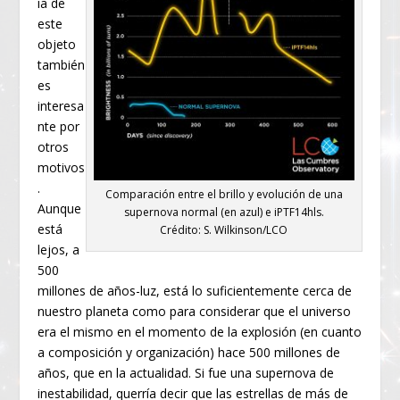
ia de
este
objeto
también
es
interesa
nte por
otros
motivos
.
Comparación entre el brillo y evolución de una
Aunque
supernova normal (en azul) e iPTF14hls.
está
Crédito: S. Wilkinson/LCO
lejos, a
500
millones de años-luz, está lo suficientemente cerca de
nuestro planeta como para considerar que el universo
era el mismo en el momento de la explosión (en cuanto
a composición y organización) hace 500 millones de
años, que en la actualidad. Si fue una supernova de
inestabilidad, querría decir que las estrellas de más de