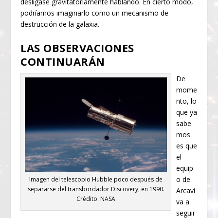
desligase gravitatoriamente hablando. En cierto modo,
podríamos imaginarlo como un mecanismo de
destrucción de la galaxia.
LAS OBSERVACIONES
CONTINUARÁN
De
mome
nto, lo
que ya
sabe
mos
es que
el
equip
o de
Imagen del telescopio Hubble poco después de
separarse del transbordador Discovery, en 1990.
Arcavi
Crédito: NASA
va a
seguir