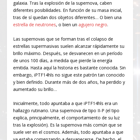
galaxia. Tras la explosión de la supernova, caben
diferentes posibilidades. En función de su masa inicial,
tras de sí quedan dos objetos diferentes… O bien una
estrella de neutrones
, o bien un
agujero negro
.
Las supernovas que se forman tras el colapso de
estrellas supermasivas suelen alcanzar rápidamente su
brillo máximo. Después, se desvanecen en un período
de unos 100 días, a medida que pierde la energía
emitida. Hasta aquí la historia es bastante conocida. Sin
embargo, iPTF14hls no sigue este patrón tan conocido
y bien definido. Durante más de dos años, ha perdido y
aumentado su brillo…
Inicialmente, todo apuntaba a que iPTF14hls era un
hallazgo rutinario. Una supernova de tipo II-P (el tipo
explica, principalmente, el comportamiento de su luz
tras la explosión). Es la supernova más común que se
suele ver en el cosmos. Además, todo apuntaba a que
ya estaba comenzando a desvanecerse. De hecho, el