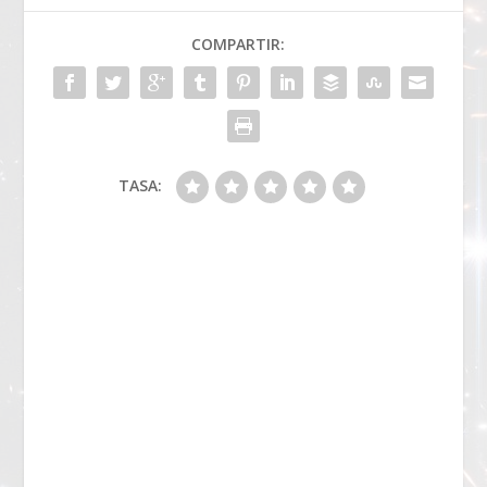
COMPARTIR:
TASA: