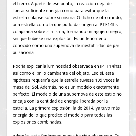
el hierro. A partir de ese punto, la reacción deja de
liberar suficiente energía como para evitar que la
estrella colapse sobre sí misma. O dicho de otro modo,
una estrella como la que pudo dar origen a iPTF14lhs
colapsaría sobre sí misma, formando un agujero negro,
sin que hubiese una explosión. Es un fenómeno
conocido como una supernova de inestabilidad de par
pulsacional.
Podría explicar la luminosidad observada en iPTF14lhss,
así como el brillo cambiante del objeto. Eso sí, esta
hipótesis requeriría que la estrella tuviese 105 veces la
masa del Sol. Además, no es un modelo exactamente
perfecto. El modelo de una supernova de este estilo no
encaja con la cantidad de energía liberada por la
estrella. La primera explosión, la de 2014, ya tuvo más
energía de lo que predice el modelo para todas las
explosiones combinadas.
Además, este fenómeno nunca ha sido observado. Es