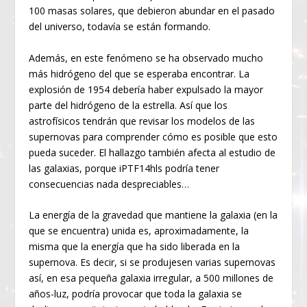
100 masas solares, que debieron abundar en el pasado
del universo, todavía se están formando.
Además, en este fenómeno se ha observado mucho
más hidrógeno del que se esperaba encontrar. La
explosión de 1954 debería haber expulsado la mayor
parte del hidrógeno de la estrella. Así que los
astrofísicos tendrán que revisar los modelos de las
supernovas para comprender cómo es posible que esto
pueda suceder. El hallazgo también afecta al estudio de
las galaxias, porque iPTF14hls podría tener
consecuencias nada despreciables…
La energía de la gravedad que mantiene la galaxia (en la
que se encuentra) unida es, aproximadamente, la
misma que la energía que ha sido liberada en la
supernova. Es decir, si se produjesen varias supernovas
así, en esa pequeña galaxia irregular, a 500 millones de
años-luz, podría provocar que toda la galaxia se