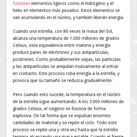
fusionan
elementos ligeros como el hidrógeno y el
helio en elementos más pesados. Estos elementos se
van acumulando en el núcleo, y también liberan energía.
Cuando una estrella, con 80 veces la masa del Sol,
alcanza una temperatura de 1.000 millones de grados
Celsius, esta equivalencia entre materia y energía
produce pares de electrones y sus antipartículas,
positrones. Como probablemente sepas, las partículas
y las antipartículas se aniquilan mutuamente al entrar
en contacto. Este proceso roba energía a la estrella, y
provoca que su tamaño se reduzca gradualmente.
Pero cuando esto sucede, la temperatura en el núcleo
de la estrella sigue aumentando. A los 3.000 millones de
grados Celsius, el oxígeno se fusiona de forma
explosiva. De tal forma que se expulsan enormes
cantidades de material y se repite el ciclo. Todo este
proceso se repite una y otra vez hasta que la estrella
termina alcanzando una masa estable. Cuando el frente