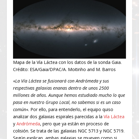
Mapa de la Vía Láctea con los datos de la sonda Gaia.
Crédito: ESA/Gaia/DPAC/A. Moitinho and M. Barros
«
La Vía Láctea se fusionará con Andrómeda y sus
respectivas galaxias enanas dentro de unos 2500
millones de años. Aunque hemos estudiado mucho lo que
pasa en nuestro Grupo Local, no sabemos si es un caso
común
«. Por ello, para entenderlo, el equipo quiso
analizar dos galaxias espirales parecidas a la
Vía Láctea
y
Andrómeda
, pero que ya están en proceso de
colisión. Se trata de las galaxias NGC 5713 y NGC 5719.
Según explican, ambas galaxias se mueven como si