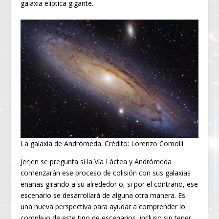
galaxia elíptica gigante.
La galaxia de Andrómeda. Crédito: Lorenzo Comolli
Jerjen se pregunta si la Vía Láctea y Andrómeda
comenzarán ese proceso de colisión con sus galaxias
enanas girando a su alrededor o, si por el contrario, ese
escenario se desarrollará de alguna otra manera. Es
una nueva perspectiva para ayudar a comprender lo
complejo de este tipo de escenarios, incluso sin tener