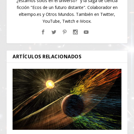
¿estamos solos en el universo?" y la saga de ciencia
ficción "Ecos de un futuro distante". Colaborador en
eltiempo.es y Otros Mundos. También en Twitter,
YouTube, Twitch e iVoox.
ARTÍCULOS RELACIONADOS