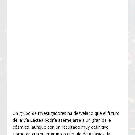
Un grupo de investigadores ha desvelado que el futuro
de la Vía Láctea podría asemejarse a un gran baile
cósmico, aunque con un resultado muy definitivo.
Como en cualquier grupo o cúmulo de galaxias, la