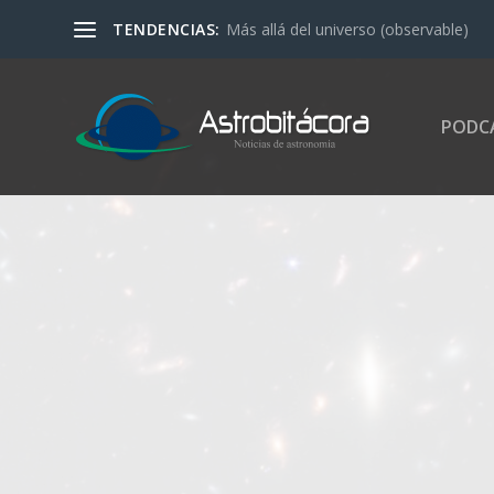
TENDENCIAS:
¿Por qué no notamos la rotación de l
PODC