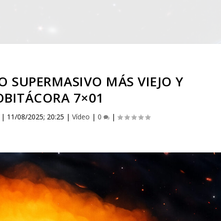
O SUPERMASIVO MÁS VIEJO Y
OBITÁCORA 7×01
|
11/08/2025; 20:25
|
Vídeo
|
0
|