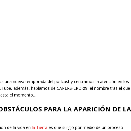
s una nueva temporada del podcast y centramos la atención en los
 YouTube, además, hablamos de CAPERS-LRD-z9, el nombre tras el que
 hasta el momento…
OBSTÁCULOS PARA LA APARICIÓN DE L
ión de la vida en
la Tierra
es que surgió por medio de un proceso