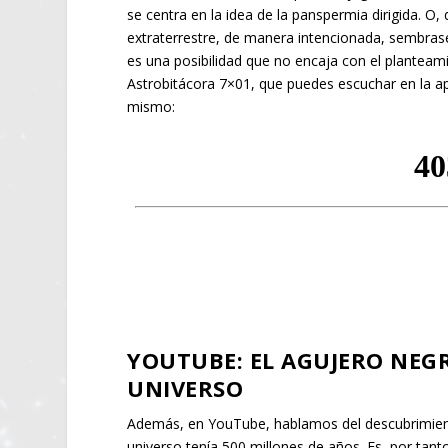
se centra en la idea de la panspermia dirigida. O, 
extraterrestre, de manera intencionada, sembras
es una posibilidad que no encaja con el plante
Astrobitácora 7×01, que puedes escuchar en la a
mismo:
YOUTUBE: EL AGUJERO NEGR
UNIVERSO
Además, en YouTube, hablamos del descubrimient
universo tenía 500 millones de años. Es, por tant