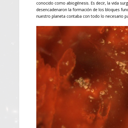
conocido como abiogénesis. Es decir, la vida surg
desencadenaron la formación de los bloques fun
nuestro planeta contaba con todo lo necesario pa