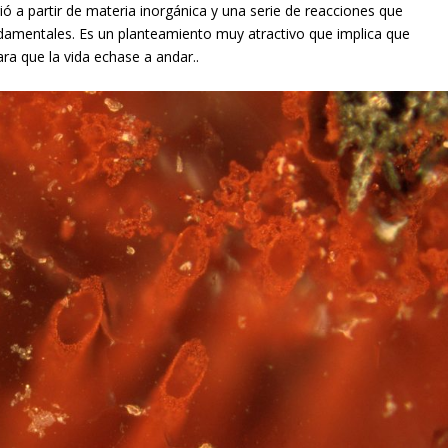
ió a partir de materia inorgánica y una serie de reacciones que
damentales. Es un planteamiento muy atractivo que implica que
ra que la vida echase a andar..