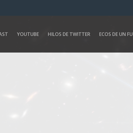
a Tierra?
AST
YOUTUBE
HILOS DE TWITTER
ECOS DE UN F