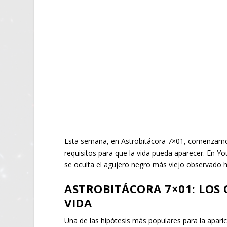
Esta semana, en Astrobitácora 7×01, comenzamo
requisitos para que la vida pueda aparecer. En
se oculta el agujero negro más viejo observado
ASTROBITÁCORA 7×01: LOS 
VIDA
Una de las hipótesis más populares para la aparic