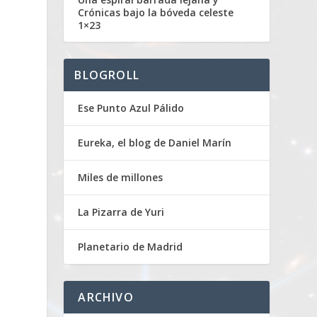
Crónicas bajo la bóveda celeste
1×23
BLOGROLL
Ese Punto Azul Pálido
Eureka, el blog de Daniel Marín
Miles de millones
La Pizarra de Yuri
Planetario de Madrid
A
ARCHIVO