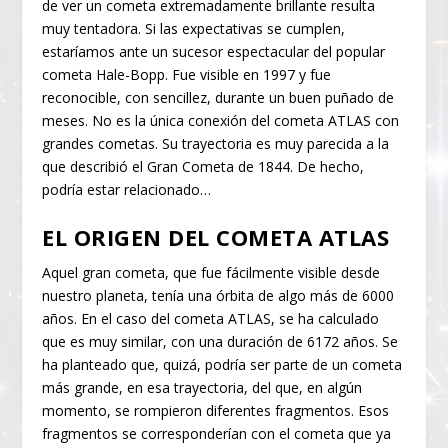
de ver un cometa extremadamente brillante resulta
muy tentadora. Si las expectativas se cumplen,
estaríamos ante un sucesor espectacular del popular
cometa Hale-Bopp. Fue visible en 1997 y fue
reconocible, con sencillez, durante un buen puñado de
meses. No es la única conexión del cometa ATLAS con
grandes cometas. Su trayectoria es muy parecida a la
que describió el Gran Cometa de 1844. De hecho,
podría estar relacionado…
EL ORIGEN DEL COMETA ATLAS
Aquel gran cometa, que fue fácilmente visible desde
nuestro planeta, tenía una órbita de algo más de 6000
años. En el caso del cometa ATLAS, se ha calculado
que es muy similar, con una duración de 6172 años. Se
ha planteado que, quizá, podría ser parte de un cometa
más grande, en esa trayectoria, del que, en algún
momento, se rompieron diferentes fragmentos. Esos
fragmentos se corresponderían con el cometa que ya