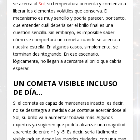
se acerca al
Sol
, su temperatura aumenta y comienza a
liberar los elementos volátiles que conserva. El
mecanismo es muy sencillo y podría parecer, por tanto,
que entender cuál debería ser el brillo final es una
cuestión sencilla. Sin embargo, es imposible saber
cómo se comportará un cometa cuando se acerca a
nuestra estrella. En algunos casos, simplemente, se
terminan desintegrando. En ese escenario,
lógicamente, no llegan a acercarse al brillo que cabría
esperar.
UN COMETA VISIBLE INCLUSO
DE DÍA…
Si el cometa es capaz de mantenerse intacto, es decir,
no se desintegra a medida que continue acercándose al
Sol, su brillo va a aumentar todavía más. Algunos
expertos ya sugieren que podría alcanzar una magnitud
aparente de entre +1 y -5. Es decir, sería fácilmente
visible incluso desde las grandes ciudades; con una gran