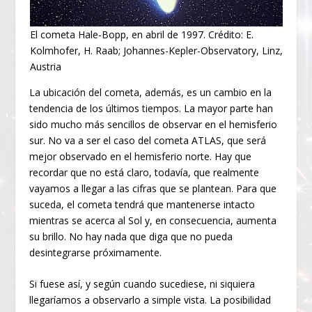
El cometa Hale-Bopp, en abril de 1997. Crédito: E.
Kolmhofer, H. Raab; Johannes-Kepler-Observatory, Linz,
Austria
La ubicación del cometa, además, es un cambio en la
tendencia de los últimos tiempos. La mayor parte han
sido mucho más sencillos de observar en el hemisferio
sur. No va a ser el caso del cometa ATLAS, que será
mejor observado en el hemisferio norte. Hay que
recordar que no está claro, todavía, que realmente
vayamos a llegar a las cifras que se plantean. Para que
suceda, el cometa tendrá que mantenerse intacto
mientras se acerca al Sol y, en consecuencia, aumenta
su brillo. No hay nada que diga que no pueda
desintegrarse próximamente.
Si fuese así, y según cuando sucediese, ni siquiera
llegaríamos a observarlo a simple vista. La posibilidad