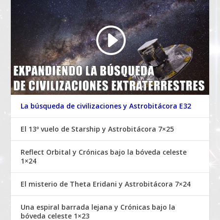
La búsqueda de civilizaciones y Astrobitácora E32
El 13º vuelo de Starship y Astrobitácora 7×25
Reflect Orbital y Crónicas bajo la bóveda celeste
1×24
El misterio de Theta Eridani y Astrobitácora 7×24
Una espiral barrada lejana y Crónicas bajo la
bóveda celeste 1×23