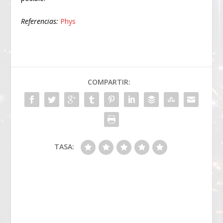
Referencias:
Phys
COMPARTIR:
TASA: