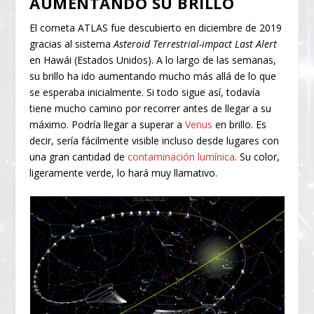
AUMENTANDO SU BRILLO
El cometa ATLAS fue descubierto en diciembre de 2019
gracias al sistema
Asteroid Terrestrial-impact Last Alert
en Hawái (Estados Unidos). A lo largo de las semanas,
su brillo ha ido aumentando mucho más allá de lo que
se esperaba inicialmente. Si todo sigue así, todavía
tiene mucho camino por recorrer antes de llegar a su
máximo. Podría llegar a superar a
Venus
en brillo. Es
decir, sería fácilmente visible incluso desde lugares con
una gran cantidad de
contaminación lumínica
. Su color,
ligeramente verde, lo hará muy llamativo.