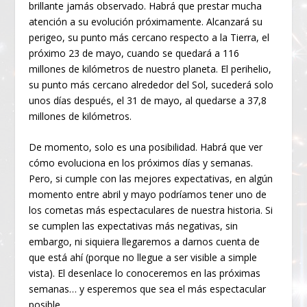
brillante jamás observado. Habrá que prestar mucha
atención a su evolución próximamente. Alcanzará su
perigeo, su punto más cercano respecto a la Tierra, el
próximo 23 de mayo, cuando se quedará a 116
millones de kilómetros de nuestro planeta. El perihelio,
su punto más cercano alrededor del Sol, sucederá solo
unos días después, el 31 de mayo, al quedarse a 37,8
millones de kilómetros.
De momento, solo es una posibilidad. Habrá que ver
cómo evoluciona en los próximos días y semanas.
Pero, si cumple con las mejores expectativas, en algún
momento entre abril y mayo podríamos tener uno de
los cometas más espectaculares de nuestra historia. Si
se cumplen las expectativas más negativas, sin
embargo, ni siquiera llegaremos a darnos cuenta de
que está ahí (porque no llegue a ser visible a simple
vista). El desenlace lo conoceremos en las próximas
semanas… y esperemos que sea el más espectacular
posible.