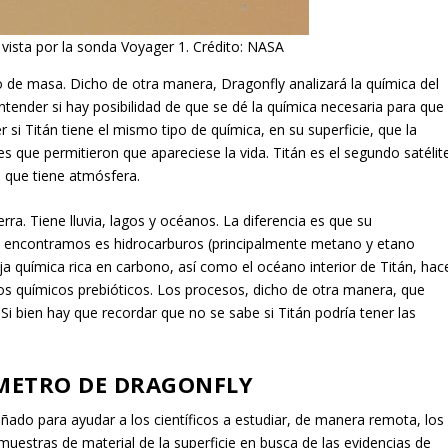
 vista por la sonda Voyager 1. Crédito: NASA
de masa. Dicho de otra manera, Dragonfly analizará la química del
entender si hay posibilidad de que se dé la química necesaria para que
 si Titán tiene el mismo tipo de química, en su superficie, que la
nes que permitieron que apareciese la vida. Titán es el segundo satélit
 que tiene atmósfera.
rra. Tiene lluvia, lagos y océanos. La diferencia es que su
e encontramos es hidrocarburos (principalmente metano y etano
ja química rica en carbono, así como el océano interior de Titán, hac
sos químicos prebióticos. Los procesos, dicho de otra manera, que
Si bien hay que recordar que no se sabe si Titán podría tener las
ÓMETRO DE DRAGONFLY
ado para ayudar a los científicos a estudiar, de manera remota, los
uestras de material de la superficie en busca de las evidencias de