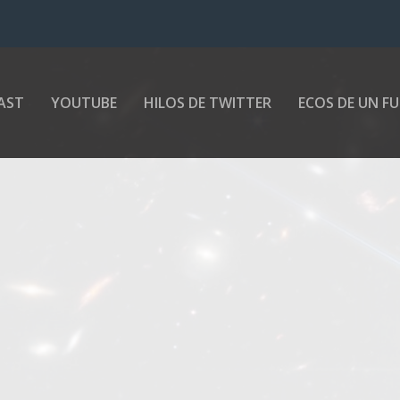
AST
YOUTUBE
HILOS DE TWITTER
ECOS DE UN F