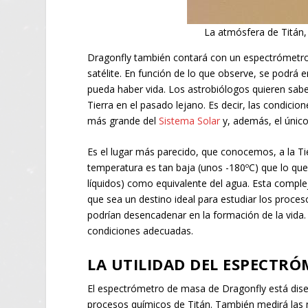
La atmósfera de Titán,
Dragonfly también contará con un espectrómetro 
satélite. En función de lo que observe, se podrá 
pueda haber vida. Los astrobiólogos quieren saber
Tierra en el pasado lejano. Es decir, las condicio
más grande del
Sistema Solar
y, además, el único
Es el lugar más parecido, que conocemos, a la Tie
temperatura es tan baja (unos -180ºC) que lo qu
líquidos) como equivalente del agua. Esta comple
que sea un destino ideal para estudiar los proce
podrían desencadenar en la formación de la vida. 
condiciones adecuadas.
LA UTILIDAD DEL ESPECTR
El espectrómetro de masa de Dragonfly está diseñ
procesos químicos de Titán. También medirá las m