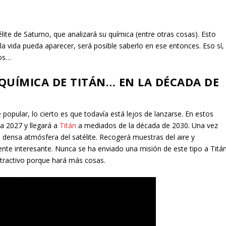
lite de Saturno, que analizará su química (entre otras cosas). Esto
 la vida pueda aparecer, será posible saberlo en ese entonces. Eso sí,
ños…
QUÍMICA DE TITÁN… EN LA DÉCADA DE
opular, lo cierto es que todavía está lejos de lanzarse. En estos
 2027 y llegará a
Titán
a mediados de la década de 2030. Una vez
la densa atmósfera del satélite. Recogerá muestras del aire y
mente interesante. Nunca se ha enviado una misión de este tipo a Titán
atractivo porque hará más cosas.