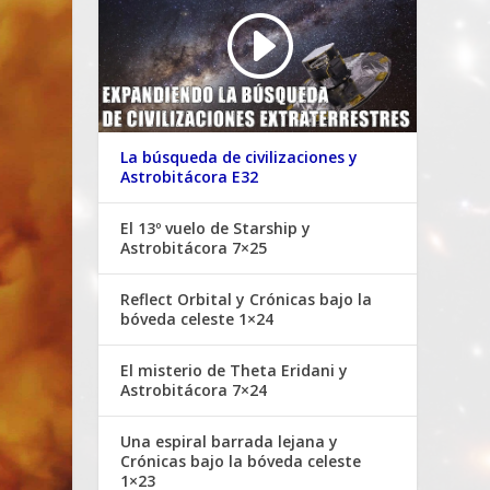
La búsqueda de civilizaciones y
Astrobitácora E32
El 13º vuelo de Starship y
Astrobitácora 7×25
Reflect Orbital y Crónicas bajo la
bóveda celeste 1×24
El misterio de Theta Eridani y
Astrobitácora 7×24
Una espiral barrada lejana y
Crónicas bajo la bóveda celeste
1×23