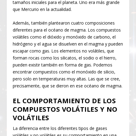
tamaños iniciales para el planeta. Uno era más grande
que Mercurio en la actualidad.
Además, también plantearon cuatro composiciones
diferentes para el océano de magma. Los compuestos
volátiles como el dióxido y monóxido de carbono, el
hidrógeno y el agua se disuelven en el magma y pueden
escapar como gas. Los elementos no volátiles, que
forman rocas como los silicatos, el sodio o el hierro,
pueden existir también en forma de gas. Podemos
encontrar compuestos como el monóxido de silicio,
pero solo en temperaturas muy altas. Las que se cree,
precisamente, que se dieron en ese océano de magma.
EL COMPORTAMIENTO DE LOS
COMPUESTOS VOLÁTILES Y NO
VOLÁTILES
La diferencia entre los diferentes tipos de gases
volátiles y no volátiles es su comportamiento en una