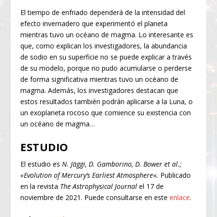
El tiempo de enfriado dependerá de la intensidad del
efecto invernadero que experimentó el planeta
mientras tuvo un océano de magma. Lo interesante es
que, como explican los investigadores, la abundancia
de sodio en su superficie no se puede explicar a través
de su modelo, porque no pudo acumularse o perderse
de forma significativa mientras tuvo un océano de
magma. Además, los investigadores destacan que
estos resultados también podrán aplicarse a la Luna, o
un exoplaneta rocoso que comience su existencia con
un océano de magma…
ESTUDIO
El estudio es
N. Jäggi, D. Gamborino, D. Bower et al.;
«Evolution of Mercury’s Earliest Atmosphere
«
.
Publicado
en la revista
The Astrophysical Journal
el 17 de
noviembre de 2021. Puede consultarse en este
enlace
.