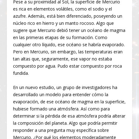
Pese a su proximidad al Sol, la superficie de Mercurio
es rica en elementos volátiles, como el sodio y el
azufre. Además, está bien diferenciado, poseyendo un
núcleo rico en hierro y un manto rocoso. Algo que
sugiere que Mercurio debió tener un océano de magma
en las primeras etapas de su formación. Como
cualquier otro líquido, ese océano se habría evaporado.
Pero en Mercurio, sin embargo, las temperaturas eran
tan altas que, seguramente, ese vapor no estaba
compuesto por agua. Pudo estar compuesto por roca
fundida.
En un nuevo estudio, un grupo de investigadores ha
desarrollado un modelo para entender cómo la
evaporación, de ese océano de magma en la superficie,
hubiese formado una atmósfera. Así como para
determinar si la pérdida de esa atmósfera podría alterar
la composición del planeta. Algo que podría permitir
responder a una pregunta muy específica sobre
Mercurio. ¿Por qué los elementos moderadamente