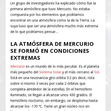
Un grupo de investigadores ha explicado cómo fue la
primera atmósfera que tuvo Mercurio. No estaba
compuesta por los elementos que podríamos
encontrar en una atmósfera como la de la Tierra. La
suya tuvo que ser una atmósfera mucho más extrema
de lo que podríamos pensar…
LA ATMÓSFERA DE MERCURIO
SE FORMÓ EN CONDICIONES
EXTREMAS
Mercurio
es un mundo de lo más peculiar. Es el planeta
más pequeño del
Sistema Solar
y el más cercano al
Sol
.
Está en una resonancia giro-orbita 3:2 (es decir, rota
sobre sí mismo 3 veces por cada 2 órbitas que
completa alrededor de la estrella). En el hemisferio
iluminado, se llegan a alcanzar unos 430 grados. El
hemisferio nocturno, sin embargo, se desploma hasta
alcanzar los -170 ºC. Tiene un gran núcleo rico en