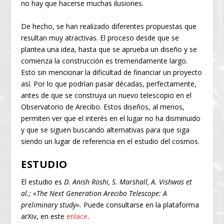
no hay que hacerse muchas ilusiones.
De hecho, se han realizado diferentes propuestas que
resultan muy atractivas. El proceso desde que se
plantea una idea, hasta que se aprueba un diseño y se
comienza la construcción es tremendamente largo.
Esto sin mencionar la dificultad de financiar un proyecto
así. Por lo que podrían pasar décadas, perfectamente,
antes de que se construya un nuevo telescopio en el
Observatorio de Arecibo. Estos diseños, al menos,
permiten ver que el interés en el lugar no ha disminuido
y que se siguen buscando alternativas para que siga
siendo un lugar de referencia en el estudio del cosmos.
ESTUDIO
El estudio es
D. Anish Roshi, S. Marshall, A. Vishwas et
al.; «The Next Generation Arecibo Telescope: A
preliminary study».
Puede consultarse en la plataforma
arXiv, en este
enlace
.