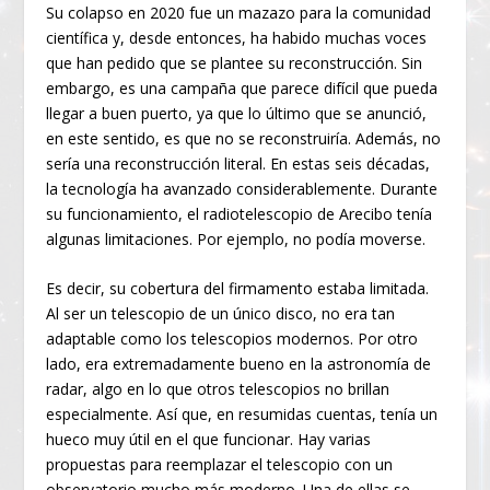
Su colapso en 2020 fue un mazazo para la comunidad
científica y, desde entonces, ha habido muchas voces
que han pedido que se plantee su reconstrucción. Sin
embargo, es una campaña que parece difícil que pueda
llegar a buen puerto, ya que lo último que se anunció,
en este sentido, es que no se reconstruiría. Además, no
sería una reconstrucción literal. En estas seis décadas,
la tecnología ha avanzado considerablemente. Durante
su funcionamiento, el radiotelescopio de Arecibo tenía
algunas limitaciones. Por ejemplo, no podía moverse.
Es decir, su cobertura del firmamento estaba limitada.
Al ser un telescopio de un único disco, no era tan
adaptable como los telescopios modernos. Por otro
lado, era extremadamente bueno en la astronomía de
radar, algo en lo que otros telescopios no brillan
especialmente. Así que, en resumidas cuentas, tenía un
hueco muy útil en el que funcionar. Hay varias
propuestas para reemplazar el telescopio con un
observatorio mucho más moderno. Una de ellas se