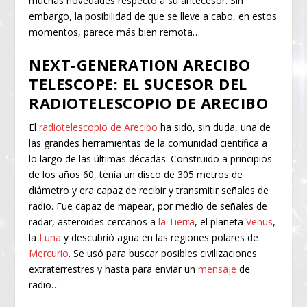
muchas novedades respecto a su antecesor. Sin
embargo, la posibilidad de que se lleve a cabo, en estos
momentos, parece más bien remota…
NEXT-GENERATION ARECIBO
TELESCOPE: EL SUCESOR DEL
RADIOTELESCOPIO DE ARECIBO
El
radiotelescopio de Arecibo
ha sido, sin duda, una de
las grandes herramientas de la comunidad científica a
lo largo de las últimas décadas. Construido a principios
de los años 60, tenía un disco de 305 metros de
diámetro y era capaz de recibir y transmitir señales de
radio. Fue capaz de mapear, por medio de señales de
radar, asteroides cercanos a
la Tierra
, el planeta
Venus
,
la
Luna
y descubrió agua en las regiones polares de
Mercurio
. Se usó para buscar posibles civilizaciones
extraterrestres y hasta para enviar un
mensaje
de
radio…