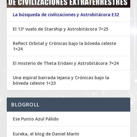
La búsqueda de civilizaciones y Astrobitácora E32
El 13º vuelo de Starship y Astrobitácora 7×25
Reflect Orbital y Crónicas bajo la bóveda celeste
1×24
El misterio de Theta Eridani y Astrobitácora 7×24
Una espiral barrada lejana y Crónicas bajo la
bóveda celeste 1×23
BLOGROLL
Ese Punto Azul Pálido
Eureka, el blog de Daniel Marín