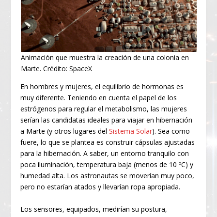
Animación que muestra la creación de una colonia en
Marte. Crédito: SpaceX
En hombres y mujeres, el equilibrio de hormonas es
muy diferente. Teniendo en cuenta el papel de los
estrógenos para regular el metabolismo, las mujeres
serían las candidatas ideales para viajar en hibernación
a Marte (y otros lugares del
Sistema Solar
). Sea como
fuere, lo que se plantea es construir cápsulas ajustadas
para la hibernación. A saber, un entorno tranquilo con
poca iluminación, temperatura baja (menos de 10 ºC) y
humedad alta. Los astronautas se moverían muy poco,
pero no estarían atados y llevarían ropa apropiada.
Los sensores, equipados, medirían su postura,