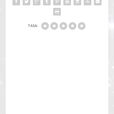
TASA: