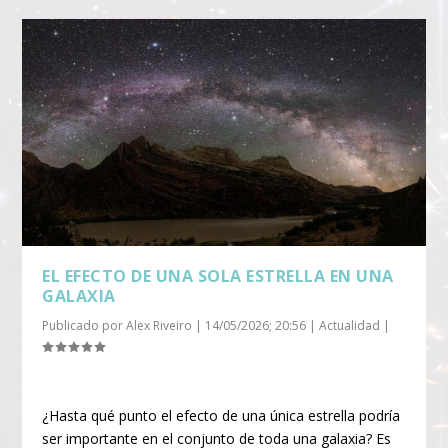
EL EFECTO DE UNA SOLA ESTRELLA EN UNA
GALAXIA
Publicado por
Alex Riveiro
|
14/05/2026; 20:56
|
Actualidad
|
¿Hasta qué punto el efecto de una única estrella podría
ser importante en el conjunto de toda una galaxia? Es