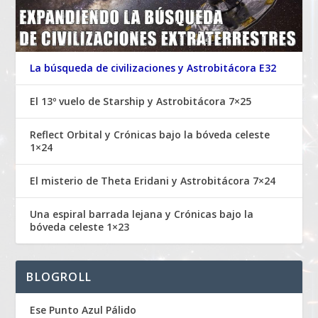
La búsqueda de civilizaciones y Astrobitácora E32
El 13º vuelo de Starship y Astrobitácora 7×25
Reflect Orbital y Crónicas bajo la bóveda celeste
1×24
El misterio de Theta Eridani y Astrobitácora 7×24
Una espiral barrada lejana y Crónicas bajo la
bóveda celeste 1×23
BLOGROLL
Ese Punto Azul Pálido