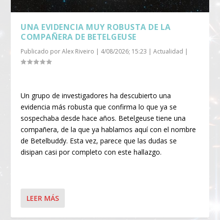
UNA EVIDENCIA MUY ROBUSTA DE LA
COMPAÑERA DE BETELGEUSE
Publicado por
Alex Riveiro
|
4/08/2026; 15:23
|
Actualidad
|
Un grupo de investigadores ha descubierto una
evidencia más robusta que confirma lo que ya se
sospechaba desde hace años. Betelgeuse tiene una
compañera, de la que ya hablamos aquí con el nombre
de Betelbuddy. Esta vez, parece que las dudas se
disipan casi por completo con este hallazgo.
LEER MÁS