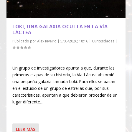
LOKI, UNA GALAXIA OCULTA EN LA VÍA
LÁCTEA
Publicado por
Alex Riveiro
|
5/05/2026; 18:16
|
Curiosidades
|
Un grupo de investigadores apunta a que, durante las
primeras etapas de su historia, la Vía Láctea absorbió
una pequeña galaxia llamada Loki. Para ello, se basan
en el estudio de un grupo de estrellas que, por sus
características, apuntan a que debieron proceder de un
lugar diferente…
LEER MÁS