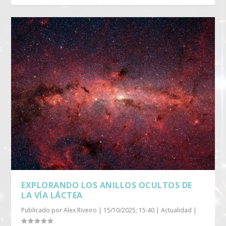
EXPLORANDO LOS ANILLOS OCULTOS DE
LA VÍA LÁCTEA
Publicado por
Alex Riveiro
|
15/10/2025; 15:40
|
Actualidad
|