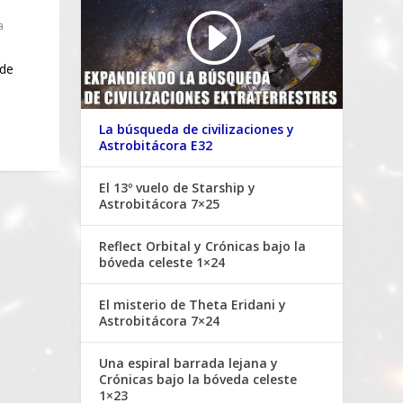
a
 de
La búsqueda de civilizaciones y
Astrobitácora E32
El 13º vuelo de Starship y
Astrobitácora 7×25
Reflect Orbital y Crónicas bajo la
bóveda celeste 1×24
El misterio de Theta Eridani y
Astrobitácora 7×24
Una espiral barrada lejana y
Crónicas bajo la bóveda celeste
1×23