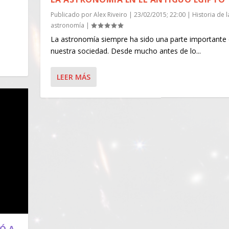
Publicado por
Alex Riveiro
|
23/02/2015; 22:00
|
Historia de l
astronomía
|
La astronomía siempre ha sido una parte importante
nuestra sociedad. Desde mucho antes de lo...
LEER MÁS