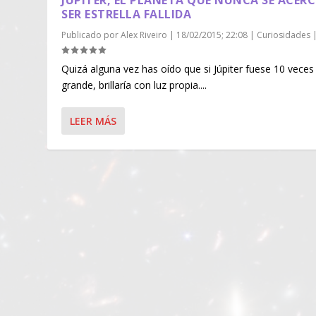
JÚPITER, EL PLANETA QUE NUNCA SE ACER
SER ESTRELLA FALLIDA
Publicado por
Alex Riveiro
|
18/02/2015; 22:08
|
Curiosidades
Quizá alguna vez has oído que si Júpiter fuese 10 vece
grande, brillaría con luz propia....
LEER MÁS