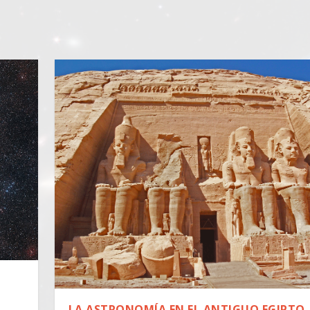
|
LA ASTRONOMÍA EN EL ANTIGUO EGIPTO