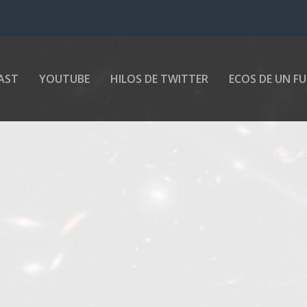
AST
YOUTUBE
HILOS DE TWITTER
ECOS DE UN F