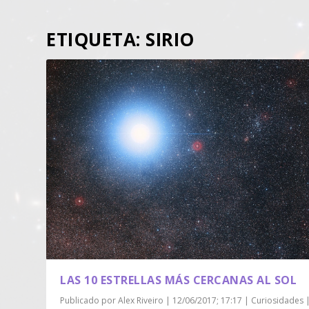
ETIQUETA:
SIRIO
LAS 10 ESTRELLAS MÁS CERCANAS AL SOL
Publicado por
Alex Riveiro
|
12/06/2017; 17:17
|
Curiosidades