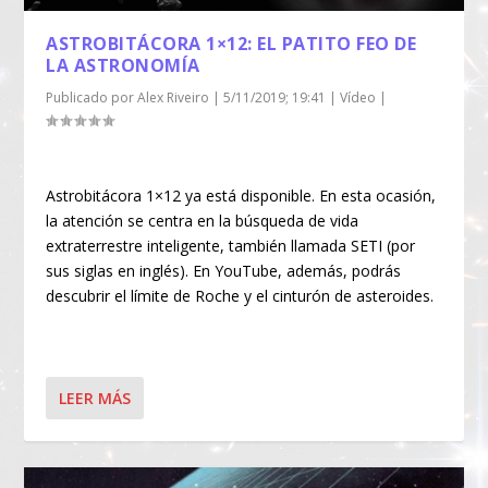
ASTROBITÁCORA 1×12: EL PATITO FEO DE
LA ASTRONOMÍA
Publicado por
Alex Riveiro
|
5/11/2019; 19:41
|
Vídeo
|
Astrobitácora 1×12 ya está disponible. En esta ocasión,
la atención se centra en la búsqueda de vida
extraterrestre inteligente, también llamada SETI (por
sus siglas en inglés). En YouTube, además, podrás
descubrir el límite de Roche y el cinturón de asteroides.
LEER MÁS