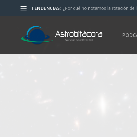
TENDENCIAS:
Cuando miras al cielo, ¿están muertas 
PODC