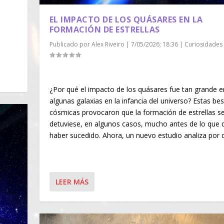
EL IMPACTO DE LOS QUÁSARES EN LA
FORMACIÓN DE ESTRELLAS
Publicado por
Alex Riveiro
|
7/05/2026; 18:36
|
Curiosidades
¿Por qué el impacto de los quásares fue tan grande e
algunas galaxias en la infancia del universo? Estas bes
cósmicas provocaron que la formación de estrellas s
detuviese, en algunos casos, mucho antes de lo que 
haber sucedido. Ahora, un nuevo estudio analiza por
LEER MÁS