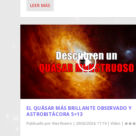
LEER MÁS
EL QUÁSAR MÁS BRILLANTE OBSERVADO Y
ASTROBITÁCORA 5×13
Publicado por
Alex Riveiro
|
26/02/2024; 17:19
|
Vídeo
|