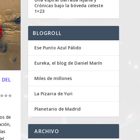
Crónicas bajo la bóveda celeste
1×23
BLOGROLL
Ese Punto Azul Pálido
Eureka, el blog de Daniel Marín
Miles de millones
 DEL
La Pizarra de Yuri
Planetario de Madrid
mos de
ación,
ARCHIVO
las
el