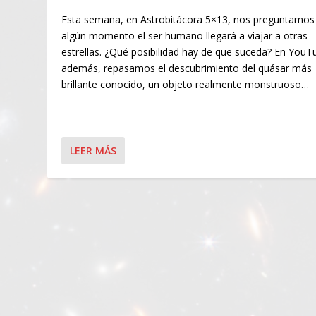
Esta semana, en Astrobitácora 5×13, nos preguntamos 
algún momento el ser humano llegará a viajar a otras
estrellas. ¿Qué posibilidad hay de que suceda? En YouT
además, repasamos el descubrimiento del quásar más
brillante conocido, un objeto realmente monstruoso…
LEER MÁS