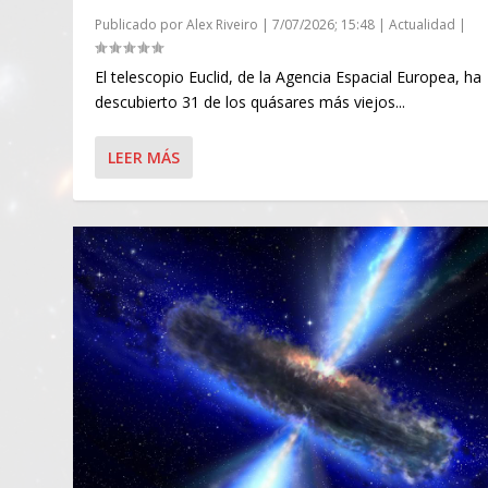
Publicado por
Alex Riveiro
|
7/07/2026; 15:48
|
Actualidad
|
El telescopio Euclid, de la Agencia Espacial Europea, ha
descubierto 31 de los quásares más viejos...
LEER MÁS