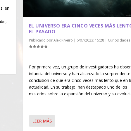
si en
ube,
EL UNIVERSO ERA CINCO VECES MÁS LENT
EL PASADO
Publicado por
Alex Riveiro
|
6/07/2023; 15:28
|
Curiosidades
Por primera vez, un grupo de investigadores ha obser
infancia del universo y han alcanzado la sorprendente
conclusión de que era cinco veces más lento que en l
actualidad. En su trabajo, han destapado uno de los
misterios sobre la expansión del universo y su evoluci
LEER MÁS