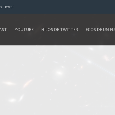
todas las estrell...
AST
YOUTUBE
HILOS DE TWITTER
ECOS DE UN F