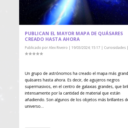
PUBLICAN EL MAYOR MAPA DE QUÁSARES
CREADO HASTA AHORA
Publicado por
Alex Riveiro
|
19/03/2024; 15:17
|
Curiosidades
Un grupo de astrónomos ha creado el mapa más gran
quásares hasta ahora. Es decir, de agujeros negros
supermasivos, en el centro de galaxias grandes, que bri
intensamente por la cantidad de material que están
añadiendo. Son algunos de los objetos más brillantes d
universo…