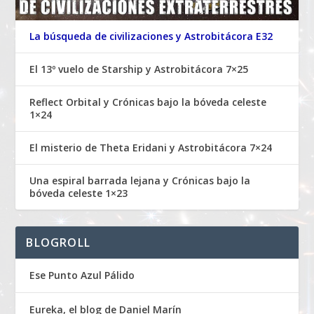
La búsqueda de civilizaciones y Astrobitácora E32
El 13º vuelo de Starship y Astrobitácora 7×25
Reflect Orbital y Crónicas bajo la bóveda celeste
1×24
El misterio de Theta Eridani y Astrobitácora 7×24
Una espiral barrada lejana y Crónicas bajo la
bóveda celeste 1×23
BLOGROLL
Ese Punto Azul Pálido
Eureka, el blog de Daniel Marín