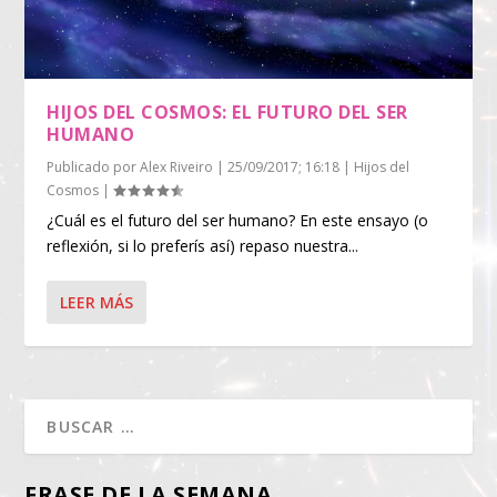
HIJOS DEL COSMOS: EL FUTURO DEL SER
HUMANO
Publicado por
Alex Riveiro
|
25/09/2017; 16:18
|
Hijos del
Cosmos
|
¿Cuál es el futuro del ser humano? En este ensayo (o
reflexión, si lo preferís así) repaso nuestra...
LEER MÁS
FRASE DE LA SEMANA