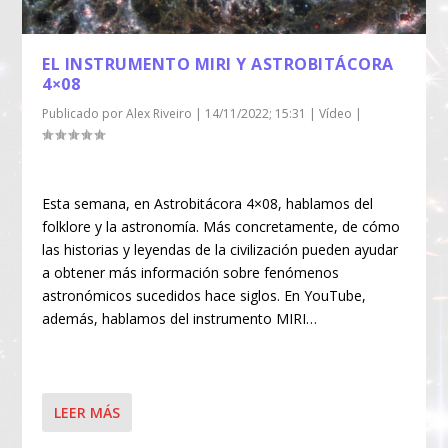
EL INSTRUMENTO MIRI Y ASTROBITÁCORA
4×08
Publicado por
Alex Riveiro
|
14/11/2022; 15:31
|
Vídeo
|
Esta semana, en Astrobitácora 4×08, hablamos del
folklore y la astronomía. Más concretamente, de cómo
las historias y leyendas de la civilización pueden ayudar
a obtener más información sobre fenómenos
astronómicos sucedidos hace siglos. En YouTube,
además, hablamos del instrumento MIRI…
LEER MÁS