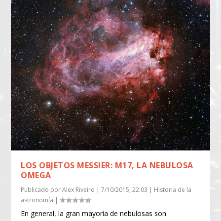
LOS OBJETOS MESSIER: M17, LA NEBULOSA
OMEGA
Publicado por
Alex Riveiro
|
7/10/2015; 22:03
|
Historia de la
astronomía
|
En general, la gran mayoría de nebulosas son