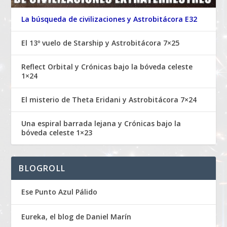
La búsqueda de civilizaciones y Astrobitácora E32
El 13º vuelo de Starship y Astrobitácora 7×25
Reflect Orbital y Crónicas bajo la bóveda celeste
1×24
El misterio de Theta Eridani y Astrobitácora 7×24
Una espiral barrada lejana y Crónicas bajo la
bóveda celeste 1×23
BLOGROLL
Ese Punto Azul Pálido
Eureka, el blog de Daniel Marín