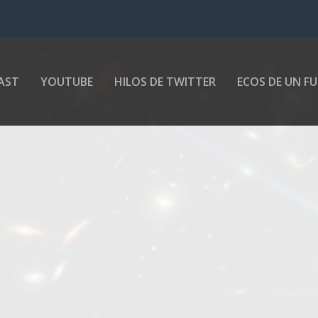
AST
YOUTUBE
HILOS DE TWITTER
ECOS DE UN F