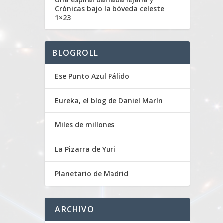
Crónicas bajo la bóveda celeste
1×23
BLOGROLL
Ese Punto Azul Pálido
Eureka, el blog de Daniel Marín
Miles de millones
La Pizarra de Yuri
Planetario de Madrid
ARCHIVO