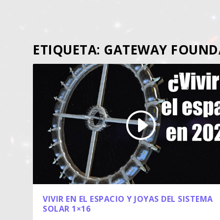
ETIQUETA:
GATEWAY FOUND
VIVIR EN EL ESPACIO Y JOYAS DEL SISTEMA
SOLAR 1×16