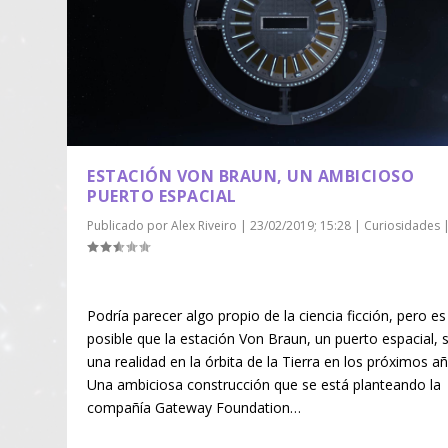
ESTACIÓN VON BRAUN, UN AMBICIOSO
PUERTO ESPACIAL
Publicado por
Alex Riveiro
|
23/02/2019; 15:28
|
Curiosidades
Podría parecer algo propio de la ciencia ficción, pero es
posible que la estación Von Braun, un puerto espacial, 
una realidad en la órbita de la Tierra en los próximos a
Una ambiciosa construcción que se está planteando la
compañía Gateway Foundation…