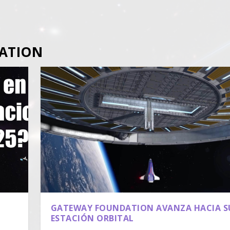
ATION
GATEWAY FOUNDATION AVANZA HACIA S
ESTACIÓN ORBITAL