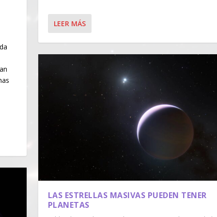
LEER MÁS
eda
man
has
LAS ESTRELLAS MASIVAS PUEDEN TENER
PLANETAS