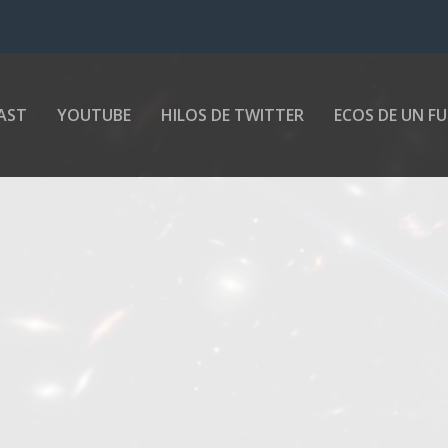
AST
YOUTUBE
HILOS DE TWITTER
ECOS DE UN F