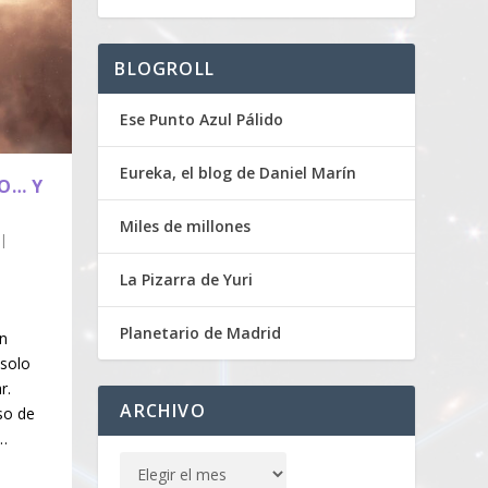
BLOGROLL
Ese Punto Azul Pálido
Eureka, el blog de Daniel Marín
O… Y
Miles de millones
|
La Pizarra de Yuri
Planetario de Madrid
un
 solo
r.
ARCHIVO
so de
…