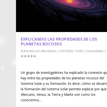
EXPLICANDO LAS PROPIEDADES DE LOS
PLANETAS ROCOSOS
Publicado por
Alex Riveiro
|
3/01/2022; 16:49
|
Curiosidades
|
Un grupo de investigadores ha explicado la conexión q
hay entre las propiedades de los planetas rocosos del
Sistema Solar y su formación. Es decir, cómo se desarr
la formación del Sistema Solar permite explicar por qué
Mercurio, Venus, la Tierra y Marte son como los
conocemos…