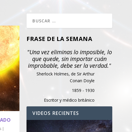
FRASE DE LA SEMANA
"Una vez eliminas lo imposible, lo
que quede, sin importar cuán
improbable, debe ser la verdad."
Sherlock Holmes, de Sir Arthur
Conan Doyle
1859 - 1930
Escritor y médico británico
VIDEOS RECIENTES
LADO
s
|