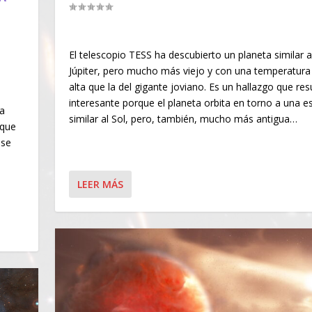
|
El telescopio TESS ha descubierto un planeta similar a
Júpiter, pero mucho más viejo y con una temperatur
alta que la del gigante joviano. Es un hallazgo que res
interesante porque el planeta orbita en torno a una es
la
similar al Sol, pero, también, mucho más antigua…
 que
 se
LEER MÁS