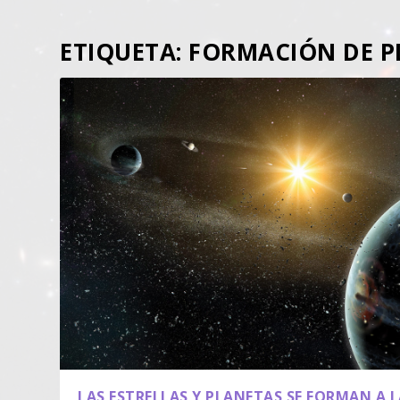
ETIQUETA:
FORMACIÓN DE P
LAS ESTRELLAS Y PLANETAS SE FORMAN A 