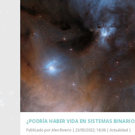
¿PODRÍA HABER VIDA EN SISTEMAS BINARIO
Publicado por
Alex Riveiro
|
23/05/2022; 18:06
|
Actualidad
|