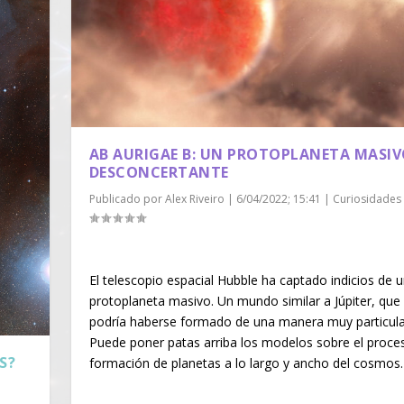
AB AURIGAE B: UN PROTOPLANETA MASIV
DESCONCERTANTE
Publicado por
Alex Riveiro
|
6/04/2022; 15:41
|
Curiosidades
El telescopio espacial Hubble ha captado indicios de 
protoplaneta masivo. Un mundo similar a Júpiter, que
podría haberse formado de una manera muy particula
Puede poner patas arriba los modelos sobre el proce
S?
formación de planetas a lo largo y ancho del cosmos