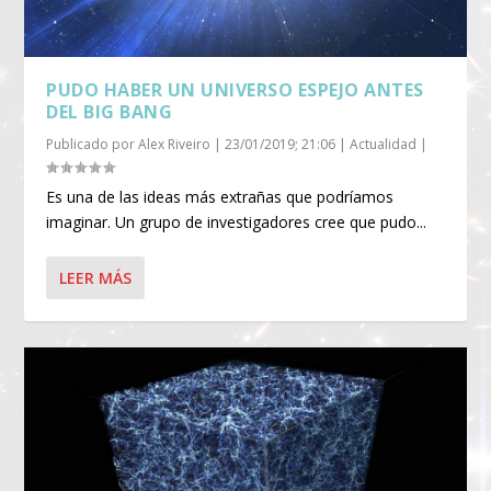
PUDO HABER UN UNIVERSO ESPEJO ANTES
DEL BIG BANG
Publicado por
Alex Riveiro
|
23/01/2019; 21:06
|
Actualidad
|
Es una de las ideas más extrañas que podríamos
imaginar. Un grupo de investigadores cree que pudo...
LEER MÁS