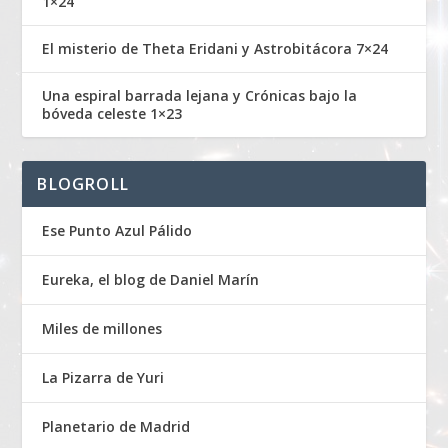
1×24
El misterio de Theta Eridani y Astrobitácora 7×24
Una espiral barrada lejana y Crónicas bajo la
bóveda celeste 1×23
BLOGROLL
Ese Punto Azul Pálido
Eureka, el blog de Daniel Marín
Miles de millones
La Pizarra de Yuri
Planetario de Madrid