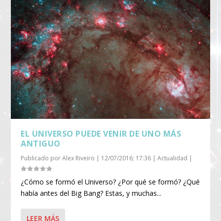
EL UNIVERSO PUEDE VENIR DE UNO MÁS
ANTIGUO
Publicado por
Alex Riveiro
|
12/07/2016; 17:36
|
Actualidad
|
¿Cómo se formó el Universo? ¿Por qué se formó? ¿Qué
había antes del Big Bang? Estas, y muchas...
LEER MÁS