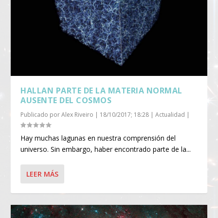
HALLAN PARTE DE LA MATERIA NORMAL
AUSENTE DEL COSMOS
Publicado por
Alex Riveiro
|
18/10/2017; 18:28
|
Actualidad
|
Hay muchas lagunas en nuestra comprensión del
universo. Sin embargo, haber encontrado parte de la...
LEER MÁS