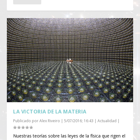
LA VICTORIA DE LA MATERIA
Publicado por
Alex Riveiro
|
5/07/2016; 16:43
|
Actualidad
|
Nuestras teorías sobre las leyes de la física que rigen el