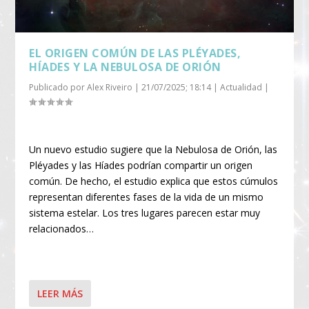
EL ORIGEN COMÚN DE LAS PLÉYADES,
HÍADES Y LA NEBULOSA DE ORIÓN
Publicado por
Alex Riveiro
|
21/07/2025; 18:14
|
Actualidad
|
Un nuevo estudio sugiere que la Nebulosa de Orión, las
Pléyades y las Híades podrían compartir un origen
común. De hecho, el estudio explica que estos cúmulos
representan diferentes fases de la vida de un mismo
sistema estelar. Los tres lugares parecen estar muy
relacionados…
LEER MÁS