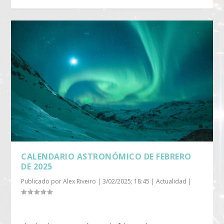
CALENDARIO ASTRONÓMICO DE FEBRERO
DE 2025
Publicado por
Alex Riveiro
|
3/02/2025; 18:45
|
Actualidad
|