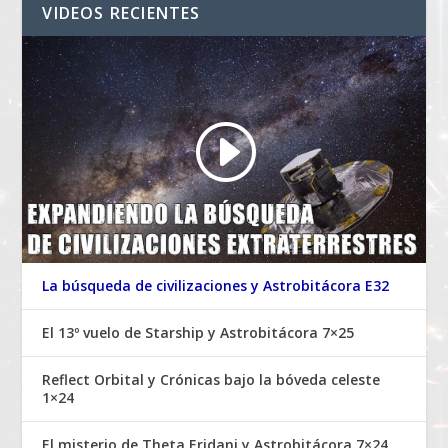
VIDEOS RECIENTES
La búsqueda de civilizaciones y Astrobitácora E32
El 13º vuelo de Starship y Astrobitácora 7×25
Reflect Orbital y Crónicas bajo la bóveda celeste
1×24
El misterio de Theta Eridani y Astrobitácora 7×24