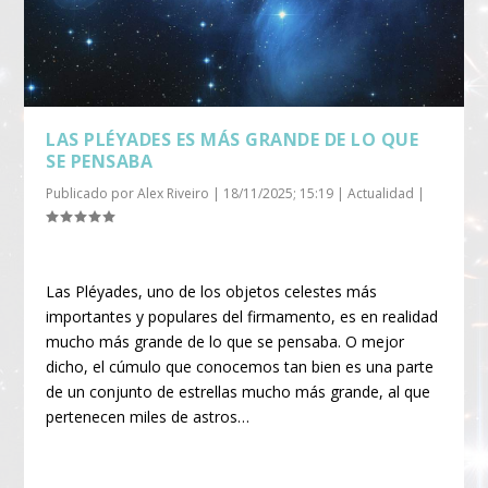
LAS PLÉYADES ES MÁS GRANDE DE LO QUE
SE PENSABA
Publicado por
Alex Riveiro
|
18/11/2025; 15:19
|
Actualidad
|
Las Pléyades, uno de los objetos celestes más
importantes y populares del firmamento, es en realidad
mucho más grande de lo que se pensaba. O mejor
dicho, el cúmulo que conocemos tan bien es una parte
de un conjunto de estrellas mucho más grande, al que
pertenecen miles de astros…