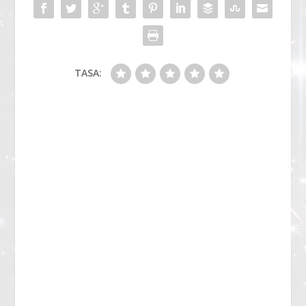
TASA: