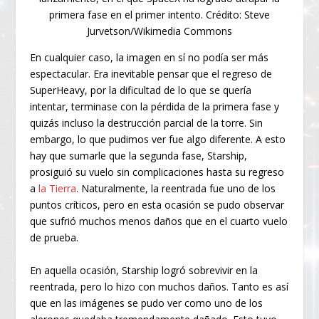
primera fase en el primer intento. Crédito: Steve
Jurvetson/Wikimedia Commons
En cualquier caso, la imagen en sí no podía ser más
espectacular. Era inevitable pensar que el regreso de
SuperHeavy, por la dificultad de lo que se quería
intentar, terminase con la pérdida de la primera fase y
quizás incluso la destrucción parcial de la torre. Sin
embargo, lo que pudimos ver fue algo diferente. A esto
hay que sumarle que la segunda fase, Starship,
prosiguió su vuelo sin complicaciones hasta su regreso
a
la Tierra
. Naturalmente, la reentrada fue uno de los
puntos críticos, pero en esta ocasión se pudo observar
que sufrió muchos menos daños que en el cuarto vuelo
de prueba.
En aquella ocasión, Starship logró sobrevivir en la
reentrada, pero lo hizo con muchos daños. Tanto es así
que en las imágenes se pudo ver como uno de los