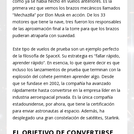
como ya se había hecho en vuelos anteriores. Es la
primera vez que vemos los brazos mecánicos llamados
“Mechazilla” por Elon Musk en acción. De los 33
motores que tiene la nave, tres fueron los responsables
de las aproximación final a la torre para que los brazos
pudieran atraparla con suavidad.
Este tipo de vuelos de prueba son un ejemplo perfecto
de la filosofía de SpaceX. Su estrategia es “fallar rápido,
aprender rápido”. En esencia, lo que quiere decir es que
incluso los lanzamientos de prueba que terminan con la
explosión del cohete permiten aprender algo. Desde
que se fundase en 2002, la compañía ha avanzado
rápidamente hasta convertirse en la empresa líder en la
industria aeroespacial privada. Es la única compañía
estadounidense, por ahora, que tiene la certificación
para enviar astronautas al espacio. Además, ha
desplegado una gran constelación de satélites, Starlink.
EL OBJETIVO DE CONVERTIRSE