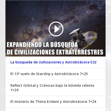
La búsqueda de civilizaciones y Astrobitácora E32
El 13º vuelo de Starship y Astrobitácora 7×25
Reflect Orbital y Crónicas bajo la bóveda celeste
1×24
El misterio de Theta Eridani y Astrobitácora 7×24