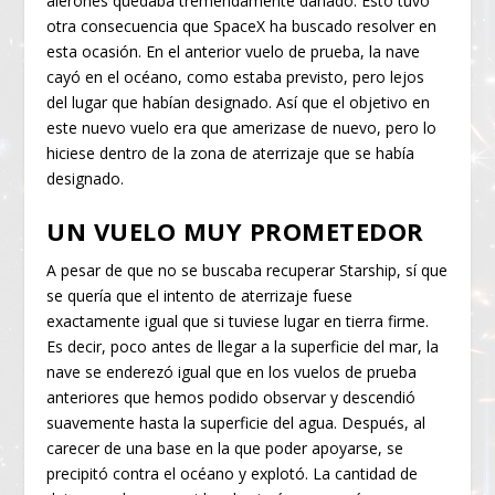
alerones quedaba tremendamente dañado. Esto tuvo
otra consecuencia que SpaceX ha buscado resolver en
esta ocasión. En el anterior vuelo de prueba, la nave
cayó en el océano, como estaba previsto, pero lejos
del lugar que habían designado. Así que el objetivo en
este nuevo vuelo era que amerizase de nuevo, pero lo
hiciese dentro de la zona de aterrizaje que se había
designado.
UN VUELO MUY PROMETEDOR
A pesar de que no se buscaba recuperar Starship, sí que
se quería que el intento de aterrizaje fuese
exactamente igual que si tuviese lugar en tierra firme.
Es decir, poco antes de llegar a la superficie del mar, la
nave se enderezó igual que en los vuelos de prueba
anteriores que hemos podido observar y descendió
suavemente hasta la superficie del agua. Después, al
carecer de una base en la que poder apoyarse, se
precipitó contra el océano y explotó. La cantidad de