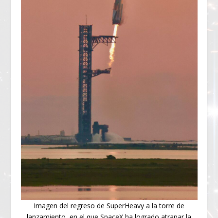
Imagen del regreso de SuperHeavy a la torre de
lanzamiento, en el que SpaceX ha logrado atrapar la