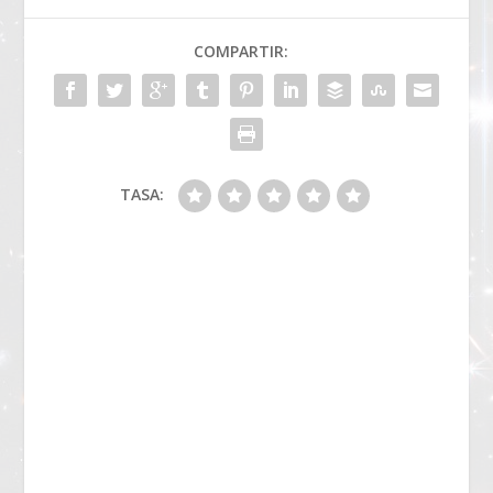
COMPARTIR:
TASA: