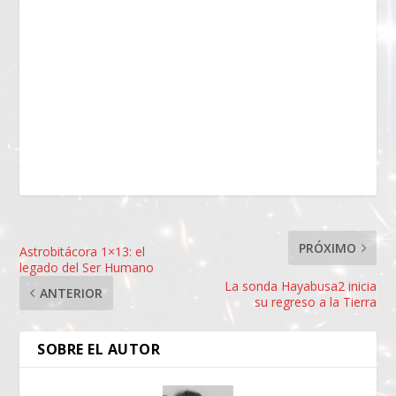
PRÓXIMO
Astrobitácora 1×13: el
legado del Ser Humano
La sonda Hayabusa2 inicia
ANTERIOR
su regreso a la Tierra
SOBRE EL AUTOR