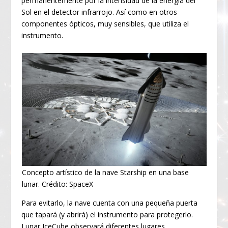
permanentemente por la intensidad de la energía del
Sol en el detector infrarrojo. Así como en otros
componentes ópticos, muy sensibles, que utiliza el
instrumento.
Concepto artístico de la nave Starship en una base
lunar. Crédito: SpaceX
Para evitarlo, la nave cuenta con una pequeña puerta
que tapará (y abrirá) el instrumento para protegerlo.
Lunar IceCube observará diferentes lugares,