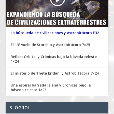
La búsqueda de civilizaciones y Astrobitácora E32
El 13º vuelo de Starship y Astrobitácora 7×25
Reflect Orbital y Crónicas bajo la bóveda celeste
1×24
El misterio de Theta Eridani y Astrobitácora 7×24
Una espiral barrada lejana y Crónicas bajo la
bóveda celeste 1×23
BLOGROLL