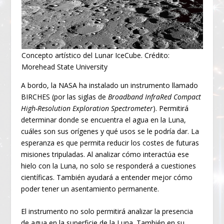
Concepto artístico del Lunar IceCube. Crédito:
Morehead State University
A bordo, la NASA ha instalado un instrumento llamado
BIRCHES (por las siglas de
Broadband InfraRed Compact
High-Resolution Exploration Spectrometer
). Permitirá
determinar donde se encuentra el agua en la Luna,
cuáles son sus orígenes y qué usos se le podría dar. La
esperanza es que permita reducir los costes de futuras
misiones tripuladas. Al analizar cómo interactúa ese
hielo con la Luna, no solo se responderá a cuestiones
científicas. También ayudará a entender mejor cómo
poder tener un asentamiento permanente.
El instrumento no solo permitirá analizar la presencia
de agua en la superficie de la Luna. También en su