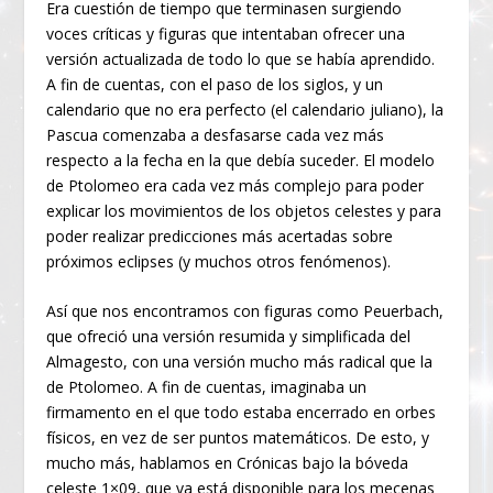
Era cuestión de tiempo que terminasen surgiendo
voces críticas y figuras que intentaban ofrecer una
versión actualizada de todo lo que se había aprendido.
A fin de cuentas, con el paso de los siglos, y un
calendario que no era perfecto (el calendario juliano), la
Pascua comenzaba a desfasarse cada vez más
respecto a la fecha en la que debía suceder. El modelo
de Ptolomeo era cada vez más complejo para poder
explicar los movimientos de los objetos celestes y para
poder realizar predicciones más acertadas sobre
próximos eclipses (y muchos otros fenómenos).
Así que nos encontramos con figuras como Peuerbach,
que ofreció una versión resumida y simplificada del
Almagesto, con una versión mucho más radical que la
de Ptolomeo. A fin de cuentas, imaginaba un
firmamento en el que todo estaba encerrado en orbes
físicos, en vez de ser puntos matemáticos. De esto, y
mucho más, hablamos en Crónicas bajo la bóveda
celeste 1×09, que ya está disponible para los mecenas