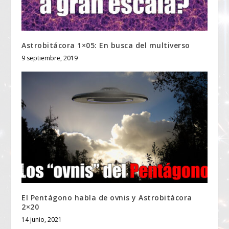
Astrobitácora 1×05: En busca del multiverso
9 septiembre, 2019
El Pentágono habla de ovnis y Astrobitácora
2×20
14 junio, 2021