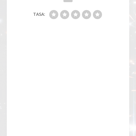
TASA: