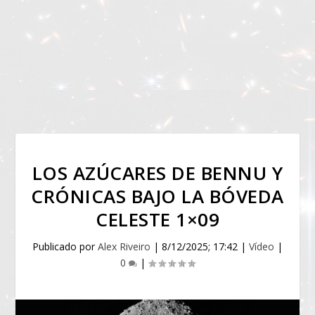
LOS AZÚCARES DE BENNU Y
CRÓNICAS BAJO LA BÓVEDA
CELESTE 1×09
Publicado por
Alex Riveiro
|
8/12/2025; 17:42
|
Vídeo
|
0
|