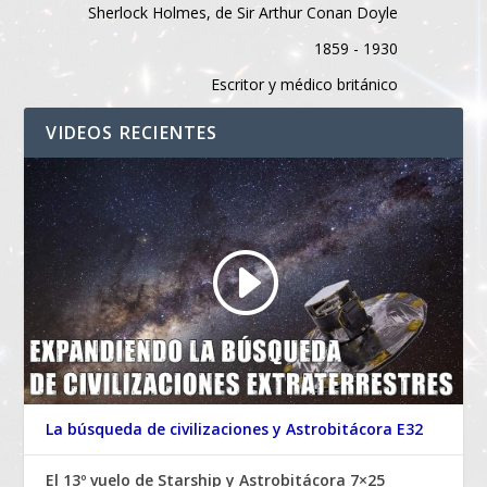
Sherlock Holmes, de Sir Arthur Conan Doyle
1859 - 1930
Escritor y médico británico
VIDEOS RECIENTES
La búsqueda de civilizaciones y Astrobitácora E32
El 13º vuelo de Starship y Astrobitácora 7×25