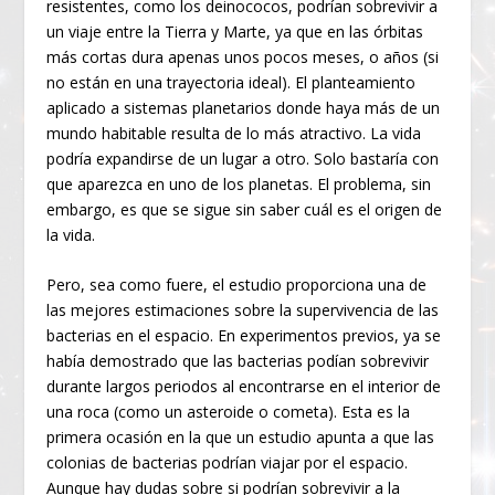
resistentes, como los deinococos, podrían sobrevivir a
un viaje entre la Tierra y Marte, ya que en las órbitas
más cortas dura apenas unos pocos meses, o años (si
no están en una trayectoria ideal). El planteamiento
aplicado a sistemas planetarios donde haya más de un
mundo habitable resulta de lo más atractivo. La vida
podría expandirse de un lugar a otro. Solo bastaría con
que aparezca en uno de los planetas. El problema, sin
embargo, es que se sigue sin saber cuál es el origen de
la vida.
Pero, sea como fuere, el estudio proporciona una de
las mejores estimaciones sobre la supervivencia de las
bacterias en el espacio. En experimentos previos, ya se
había demostrado que las bacterias podían sobrevivir
durante largos periodos al encontrarse en el interior de
una roca (como un asteroide o cometa). Esta es la
primera ocasión en la que un estudio apunta a que las
colonias de bacterias podrían viajar por el espacio.
Aunque hay dudas sobre si podrían sobrevivir a la