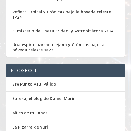
Reflect Orbital y Crónicas bajo la bóveda celeste
1×24
El misterio de Theta Eridani y Astrobitácora 7×24
Una espiral barrada lejana y Crónicas bajo la
bóveda celeste 1×23
BLOGROLL
Ese Punto Azul Pálido
Eureka, el blog de Daniel Marín
Miles de millones
La Pizarra de Yuri