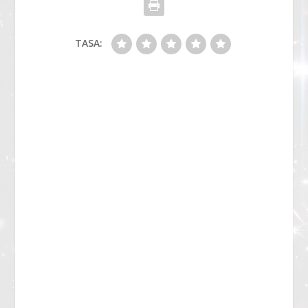
TASA: