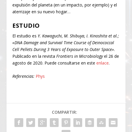
expulsión del planeta (en un impacto, por ejemplo) y el
aterrizaje en su nuevo hogar…
ESTUDIO
El estudio es
Y. Kawaguchi, M. Shibuya, I. Kinoshita et al.;
«DNA Damage and Survival Time Course of Deinococcal
Cell Pellets During 3 Years of Exposure to Outer Space»
.
Publicado en la revista
Frontiers in Microbiology
el 26 de
agosto de 2020. Puede consultarse en este
enlace
.
Referencias:
Phys
COMPARTIR: