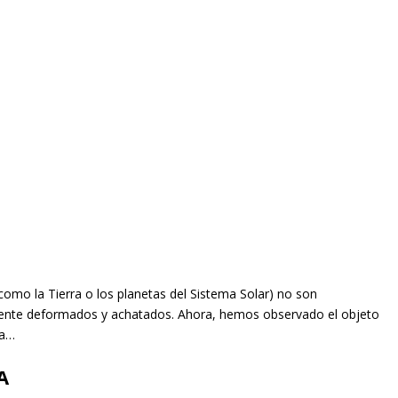
omo la Tierra o los planetas del Sistema Solar) no son
amente deformados y achatados. Ahora, hemos observado el objeto
ta…
A