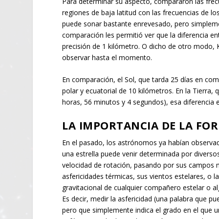
Para determinar su aspecto, compararon las frec
regiones de baja latitud con las frecuencias de l
puede sonar bastante enrevesado, pero simpleme
comparación les permitió ver que la diferencia en
precisión de 1 kilómetro. O dicho de otro modo,
observar hasta el momento.
En comparación, el Sol, que tarda 25 días en comp
polar y ecuatorial de 10 kilómetros. En la Tierra
horas, 56 minutos y 4 segundos), esa diferencia 
LA IMPORTANCIA DE LA FO
En el pasado, los astrónomos ya habían observa
una estrella puede venir determinada por diverso
velocidad de rotación, pasando por sus campos 
asfericidades térmicas, sus vientos estelares, o la
gravitacional de cualquier compañero estelar o al
Es decir, medir la asfericidad (una palabra que p
pero que simplemente indica el grado en el que u