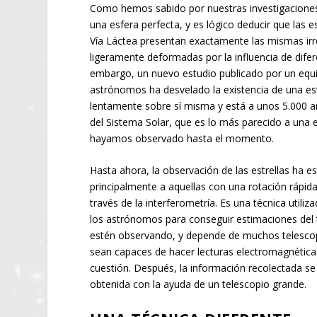
Como hemos sabido por nuestras investigaciones, 
una esfera perfecta, y es lógico deducir que las e
Vía Láctea presentan exactamente las mismas irr
ligeramente deformadas por la influencia de difer
embargo, un nuevo estudio publicado por un equi
astrónomos ha desvelado la existencia de una estr
lentamente sobre sí misma y está a unos 5.000 añ
del Sistema Solar, que es lo más parecido a una 
hayamos observado hasta el momento.
Hasta ahora, la observación de las estrellas ha e
principalmente a aquellas con una rotación rápida
través de la interferometría. Es una técnica utili
los astrónomos para conseguir estimaciones del
estén observando, y depende de muchos telesc
sean capaces de hacer lecturas electromagnética
cuestión. Después, la información recolectada s
obtenida con la ayuda de un telescopio grande.