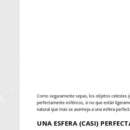
Como seguramente sepas, los objetos celestes (c
perfectamente esféricos, si no que están liger
natural que mas se asemeja a una esfera perfec
UNA ESFERA (CASI) PERFECT