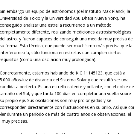
Sin embargo un equipo de astrónomos (del Instituto Max Planck, la
Universidad de Tokio y la Universidad Abu Dhabi Nueva York), ha
conseguido analizar una estrella recurriendo a un método
completamente diferente, realizando mediciones astrosismológicas
del astro, y fueron capaces de conseguir una medida muy precisa de
su forma. Esta técnica, que puede ser muchísimo más precisa que la
interferometría, sólo funciona en estrellas que cumplen ciertos
requisitos (como una oscilación muy prolongada).
Concretamente, estamos hablando de KIC 11145123, que está a
5.000 años-luz de distancia del Sistema Solar y que resultó ser una
candidata perfecta. Es una estrella caliente y brillante, con el doble de
tamaño del Sol, y que tarda 100 días en completar una vuelta sobre
su propio eje. Sus oscilaciones son muy prolongadas y se
corresponden directamente con fluctuaciones en su brillo. Así que co
pler durante un período de más de cuatro años de observaciones, el
 muy precisas.