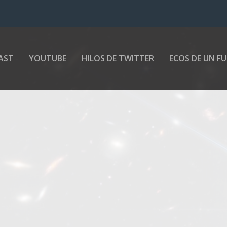
AST
YOUTUBE
HILOS DE TWITTER
ECOS DE UN F