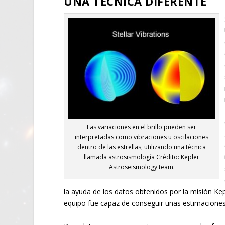
UNA TÉCNICA DIFERENTE
Las variaciones en el brillo pueden ser
interpretadas como vibraciones u oscilaciones
dentro de las estrellas, utilizando una técnica
llamada astrosismología Crédito: Kepler
Astroseismology team.
la ayuda de los datos obtenidos por la misión Ke
equipo fue capaz de conseguir unas estimaciones