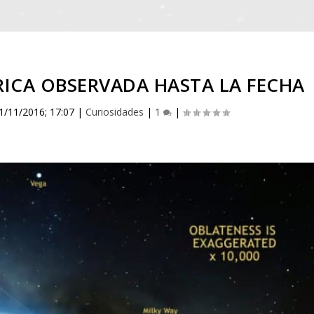
RICA OBSERVADA HASTA LA FECHA
1/11/2016; 17:07
|
Curiosidades
|
1
|