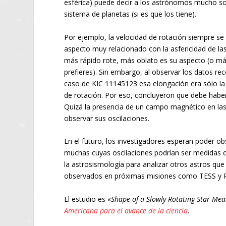
esférica) puede decir a los astrónomos mucho so
sistema de planetas (si es que los tiene).
Por ejemplo, la velocidad de rotación siempre se
aspecto muy relacionado con la asfericidad de las
más rápido rote, más oblato es su aspecto (o más
prefieres). Sin embargo, al observar los datos rec
caso de KIC 11145123 esa elongación era sólo la 
de rotación. Por eso, concluyeron que debe haber
Quizá la presencia de un campo magnético en las 
observar sus oscilaciones.
En el futuro, los investigadores esperan poder ob
muchas cuyas oscilaciones podrían ser medidas ob
la astrosismología para analizar otros astros qu
observados en próximas misiones como TESS y
El estudio es «
Shape of a Slowly Rotating Star Me
Americana para el avance de la ciencia
.