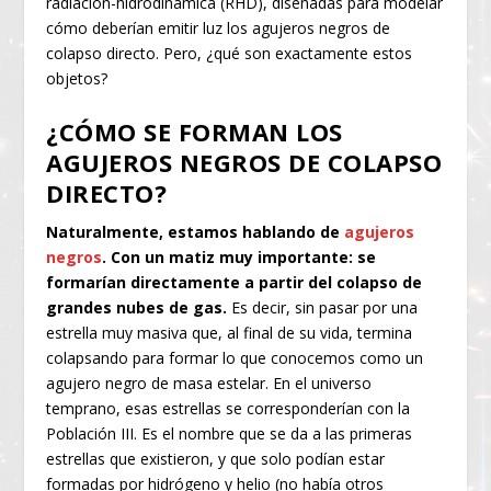
radiación-hidrodinámica (RHD), diseñadas para modelar
cómo deberían emitir luz los agujeros negros de
colapso directo. Pero, ¿qué son exactamente estos
objetos?
¿CÓMO SE FORMAN LOS
AGUJEROS NEGROS DE COLAPSO
DIRECTO?
Naturalmente, estamos hablando de
agujeros
negros
. Con un matiz muy importante: se
formarían directamente a partir del colapso de
grandes nubes de gas.
Es decir, sin pasar por una
estrella muy masiva que, al final de su vida, termina
colapsando para formar lo que conocemos como un
agujero negro de masa estelar. En el universo
temprano, esas estrellas se corresponderían con la
Población III. Es el nombre que se da a las primeras
estrellas que existieron, y que solo podían estar
formadas por hidrógeno y helio (no había otros