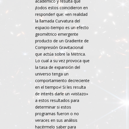
académico y resulta que
¡todos estos coincidieron en
responder! que: «en realidad
la llamada Curvatura del
espacio-tiempo es un efecto
geométrico emergente
producto de un Gradiente de
Compresión Gravitacional
que actúa sobre la Métrica.
Lo cual a su vez provoca que
la tasa de expansión del
universo tenga un
comportamiento decreciente
en el tiempo»! Si les resulta
de interés darle un «vistazo»
a estos resultados para
determinar si estos
programas fueron o no
veraces en sus análisis
hacérmelo saber para