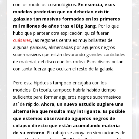
con los modelos cosmológicos.
En esencia, esos
modelos predecían que no deberían existir
galaxias tan masivas formadas en los primeros
mil millones de años tras el Big Bang
. Por lo que
hubo que plantear otra explicación: quizá fueran
cuásares
, las regiones centrales muy brillantes de
algunas galaxias, alimentadas por agujeros negros
supermasivos que están devorando grandes cantidades
de material, del disco que los rodea. Esos discos brillan
con tanta fuerza que ocultan el resto de la galaxia.
Pero esta hipótesis tampoco encajaba con los
modelos. En teoría, tampoco habría habido tiempo
suficiente para formar agujeros negros supermasivos
así de rápido.
Ahora, un nuevo estudio sugiere una
alternativa que resulta muy intrigante. Es posible
que estemos observando agujeros negros de
colapso directo que están acumulando materia
de su entorno.
El trabajo se apoya en simulaciones de