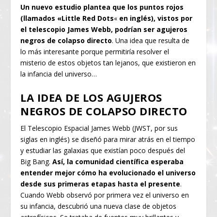
Un nuevo estudio plantea que los puntos rojos
(llamados «Little Red Dots
«
en inglés), vistos por
el telescopio James Webb, podrían ser agujeros
negros de colapso directo
. Una idea que resulta de
lo más interesante porque permitiría resolver el
misterio de estos objetos tan lejanos, que existieron en
la infancia del universo…
LA IDEA DE LOS AGUJEROS
NEGROS DE COLAPSO DIRECTO
El Telescopio Espacial James Webb (JWST, por sus
siglas en inglés) se diseñó para mirar atrás en el tiempo
y estudiar las galaxias que existían poco después del
Big Bang.
Así, la comunidad científica esperaba
entender mejor cómo ha evolucionado el universo
desde sus primeras etapas hasta el presente
.
Cuando Webb observó por primera vez el universo en
su infancia, descubrió una nueva clase de objetos