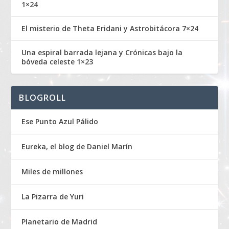
1×24
El misterio de Theta Eridani y Astrobitácora 7×24
Una espiral barrada lejana y Crónicas bajo la
bóveda celeste 1×23
BLOGROLL
Ese Punto Azul Pálido
Eureka, el blog de Daniel Marín
Miles de millones
La Pizarra de Yuri
Planetario de Madrid