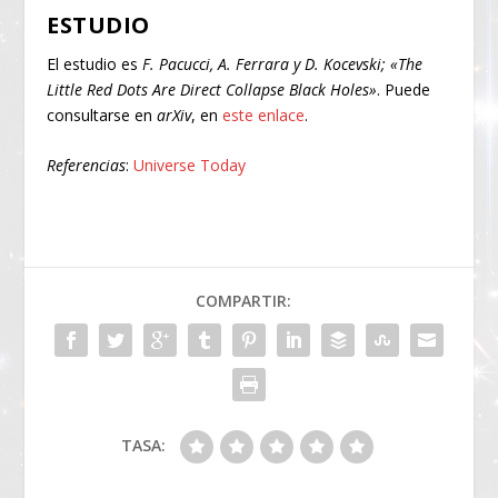
ESTUDIO
El estudio es
F. Pacucci, A. Ferrara y D. Kocevski; «The
Little Red Dots Are Direct Collapse Black Holes»
. Puede
consultarse en
arXiv
, en
este enlace
.
Referencias
:
Universe Today
COMPARTIR:
TASA: