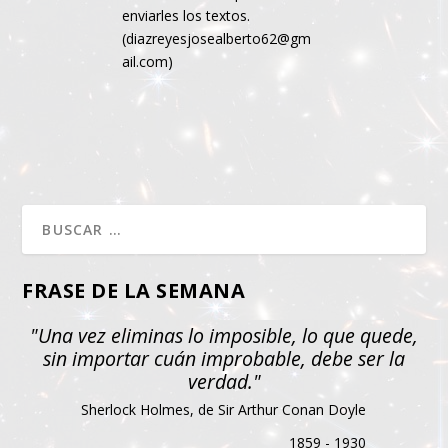
enviarles los textos.
(
diazreyesjosealberto62@gm
ail.com
)
FRASE DE LA SEMANA
"Una vez eliminas lo imposible, lo que quede,
sin importar cuán improbable, debe ser la
verdad."
Sherlock Holmes, de Sir Arthur Conan Doyle
1859 - 1930