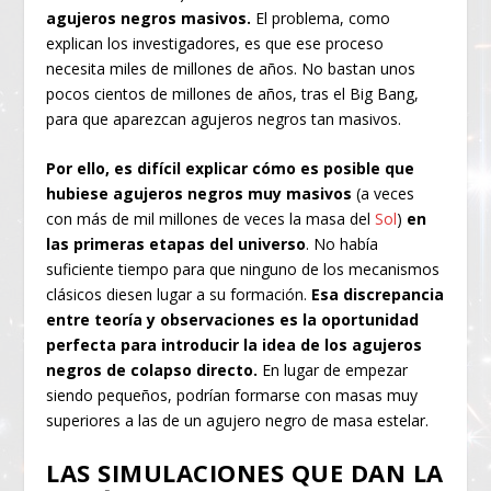
agujeros negros masivos.
El problema, como
explican los investigadores, es que ese proceso
necesita miles de millones de años. No bastan unos
pocos cientos de millones de años, tras el Big Bang,
para que aparezcan agujeros negros tan masivos.
Por ello, es difícil explicar cómo es posible que
hubiese agujeros negros muy masivos
(a veces
con más de mil millones de veces la masa del
Sol
)
en
las primeras etapas del universo
. No había
suficiente tiempo para que ninguno de los mecanismos
clásicos diesen lugar a su formación.
Esa discrepancia
entre teoría y observaciones es la oportunidad
perfecta para introducir la idea de los agujeros
negros de colapso directo.
En lugar de empezar
siendo pequeños, podrían formarse con masas muy
superiores a las de un agujero negro de masa estelar.
LAS SIMULACIONES QUE DAN LA