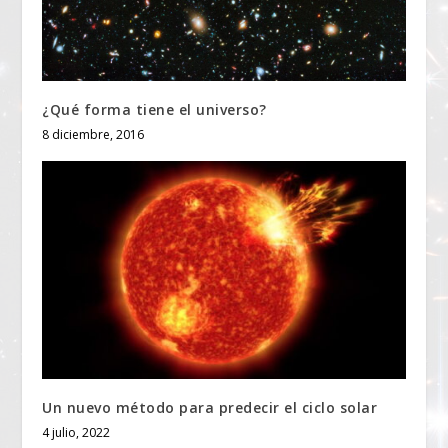
¿Qué forma tiene el universo?
8 diciembre, 2016
Un nuevo método para predecir el ciclo solar
4 julio, 2022