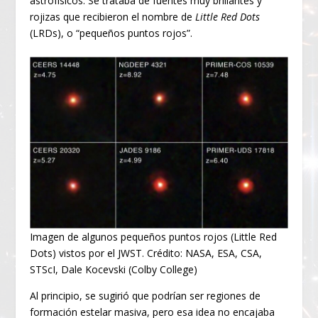
astrofísicos. Se trataba de fuentes muy brillantes y
rojizas que recibieron el nombre de
Little Red Dots
(LRDs), o “pequeños puntos rojos”.
Imagen de algunos pequeños puntos rojos (Little Red
Dots) vistos por el JWST. Crédito: NASA, ESA, CSA,
STScI, Dale Kocevski (Colby College)
Al principio, se sugirió que podrían ser regiones de
formación estelar masiva, pero esa idea no encajaba