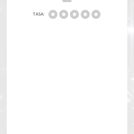
TASA: