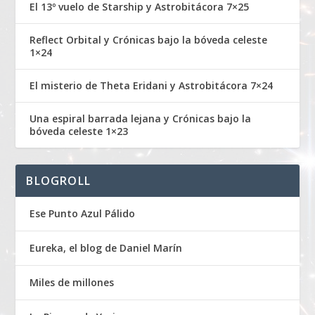
El 13º vuelo de Starship y Astrobitácora 7×25
Reflect Orbital y Crónicas bajo la bóveda celeste
1×24
El misterio de Theta Eridani y Astrobitácora 7×24
Una espiral barrada lejana y Crónicas bajo la
bóveda celeste 1×23
BLOGROLL
Ese Punto Azul Pálido
Eureka, el blog de Daniel Marín
Miles de millones