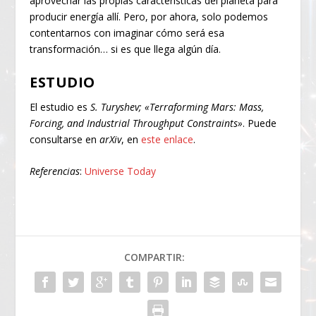
aprovechar las propias características del planeta para
producir energía allí. Pero, por ahora, solo podemos
contentarnos con imaginar cómo será esa
transformación… si es que llega algún día.
ESTUDIO
El estudio es
S. Turyshev; «Terraforming Mars: Mass,
Forcing, and Industrial Throughput Constraints»
. Puede
consultarse en
arXiv
, en
este enlace
.
Referencias
:
Universe Today
COMPARTIR: