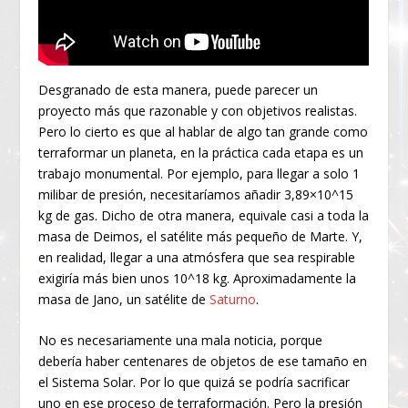
Desgranado de esta manera, puede parecer un
proyecto más que razonable y con objetivos realistas.
Pero lo cierto es que al hablar de algo tan grande como
terraformar un planeta, en la práctica cada etapa es un
trabajo monumental. Por ejemplo, para llegar a solo 1
milibar de presión, necesitaríamos añadir 3,89×10^15
kg de gas. Dicho de otra manera, equivale casi a toda la
masa de Deimos, el satélite más pequeño de Marte. Y,
en realidad, llegar a una atmósfera que sea respirable
exigiría más bien unos 10^18 kg. Aproximadamente la
masa de Jano, un satélite de
Saturno
.
No es necesariamente una mala noticia, porque
debería haber centenares de objetos de ese tamaño en
el Sistema Solar. Por lo que quizá se podría sacrificar
uno en ese proceso de terraformación. Pero la presión