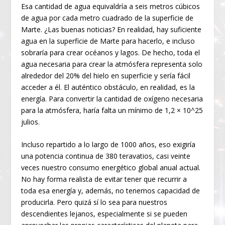
Esa cantidad de agua equivaldría a seis metros cúbicos
de agua por cada metro cuadrado de la superficie de
Marte. ¿Las buenas noticias? En realidad, hay suficiente
agua en la superficie de Marte para hacerlo, e incluso
sobraría para crear océanos y lagos. De hecho, toda el
agua necesaria para crear la atmósfera representa solo
alrededor del 20% del hielo en superficie y sería fácil
acceder a él. El auténtico obstáculo, en realidad, es la
energía. Para convertir la cantidad de oxígeno necesaria
para la atmósfera, haría falta un mínimo de 1,2 × 10^25
julios.
Incluso repartido a lo largo de 1000 años, eso exigiría
una potencia continua de 380 teravatios, casi veinte
veces nuestro consumo energético global anual actual.
No hay forma realista de evitar tener que recurrir a
toda esa energía y, además, no tenemos capacidad de
producirla. Pero quizá sí lo sea para nuestros
descendientes lejanos, especialmente si se pueden