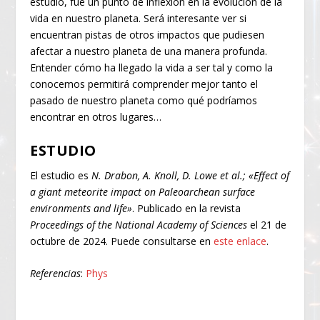
estudio, fue un punto de inflexión en la evolución de la
vida en nuestro planeta. Será interesante ver si
encuentran pistas de otros impactos que pudiesen
afectar a nuestro planeta de una manera profunda.
Entender cómo ha llegado la vida a ser tal y como la
conocemos permitirá comprender mejor tanto el
pasado de nuestro planeta como qué podríamos
encontrar en otros lugares…
ESTUDIO
El estudio es
N. Drabon, A. Knoll, D. Lowe et al.; «Effect of
a giant meteorite impact on Paleoarchean surface
environments and life»
. Publicado en la revista
Proceedings of the National Academy of Sciences
el 21 de
octubre de 2024. Puede consultarse en
este enlace
.
Referencias
:
Phys