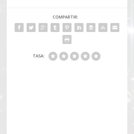
COMPARTIR:
TASA: