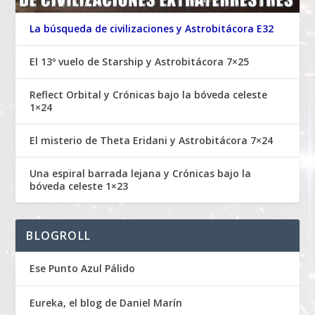
La búsqueda de civilizaciones y Astrobitácora E32
El 13º vuelo de Starship y Astrobitácora 7×25
Reflect Orbital y Crónicas bajo la bóveda celeste
1×24
El misterio de Theta Eridani y Astrobitácora 7×24
Una espiral barrada lejana y Crónicas bajo la
bóveda celeste 1×23
BLOGROLL
Ese Punto Azul Pálido
Eureka, el blog de Daniel Marín