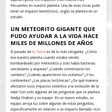
frecuentes en nuestro planeta. Una de esas rocas pudo
tener un impacto beneficioso, según se plantea en un
estudio…
UN METEORITO GIGANTE QUE
PUDO AYUDAR A LA VIDA HACE
MILES DE MILLONES DE AÑOS
El pasado de
la Tierra
es de lo más intrigante. ¿Cómo
era nuestro planeta cuando estaba siendo
bombardeado por meteoritos y solo había bacterias
unicelulares y arqueas? ¿Cuándo comenzaron los
cambios? ¿Cuándo aparecieron los océanos? ¿Y los
continentes? ¿Las placas tectónicas? ¿De qué manera
afectaron esos impactos violentos a la evolución de la
vida? Son solo algunas de las preguntas que se plantea
Nadja Drabon y su equipo. En un nuevo estudio, su
equipo arroja luz sobre algunas de estas preguntas,
específicamente en relación a un impacto llamado «S2».