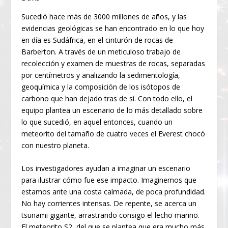
Sucedió hace más de 3000 millones de años, y las
evidencias geológicas se han encontrado en lo que hoy
en día es Sudáfrica, en el cinturón de rocas de
Barberton. A través de un meticuloso trabajo de
recolección y examen de muestras de rocas, separadas
por centímetros y analizando la sedimentología,
geoquímica y la composición de los isótopos de
carbono que han dejado tras de sí. Con todo ello, el
equipo plantea un escenario de lo más detallado sobre
lo que sucedió, en aquel entonces, cuando un
meteorito del tamaño de cuatro veces el Everest chocó
con nuestro planeta.
Los investigadores ayudan a imaginar un escenario
para ilustrar cómo fue ese impacto. Imaginemos que
estamos ante una costa calmada, de poca profundidad.
No hay corrientes intensas. De repente, se acerca un
tsunami gigante, arrastrando consigo el lecho marino.
El meteorito S2, del que se plantea que era mucho más