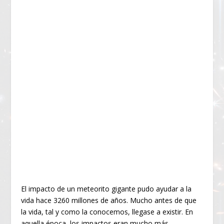
El impacto de un meteorito gigante pudo ayudar a la
vida hace 3260 millones de años. Mucho antes de que
la vida, tal y como la conocemos, llegase a existir. En
aquella época, los impactos eran mucho más