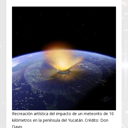
Recreación artística del impacto de un meteorito de 10
kilómetros en la península del Yucatán. Crédito: Don
Davis