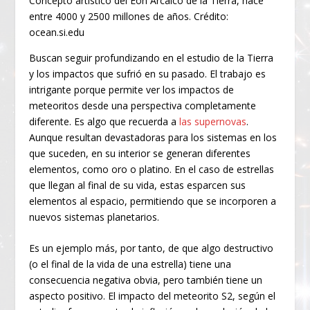
Concepto artístico del Eón Arcaico de la Tierra, hace
entre 4000 y 2500 millones de años. Crédito:
ocean.si.edu
Buscan seguir profundizando en el estudio de la Tierra
y los impactos que sufrió en su pasado. El trabajo es
intrigante porque permite ver los impactos de
meteoritos desde una perspectiva completamente
diferente. Es algo que recuerda a
las supernovas
.
Aunque resultan devastadoras para los sistemas en los
que suceden, en su interior se generan diferentes
elementos, como oro o platino. En el caso de estrellas
que llegan al final de su vida, estas esparcen sus
elementos al espacio, permitiendo que se incorporen a
nuevos sistemas planetarios.
Es un ejemplo más, por tanto, de que algo destructivo
(o el final de la vida de una estrella) tiene una
consecuencia negativa obvia, pero también tiene un
aspecto positivo. El impacto del meteorito S2, según el