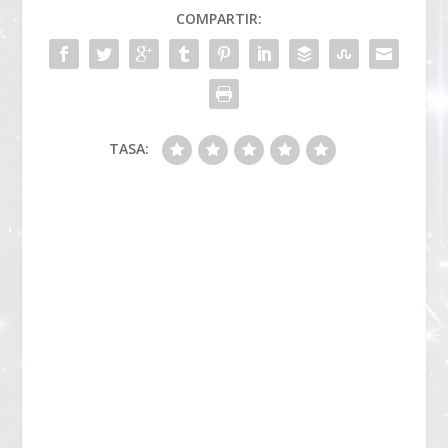
COMPARTIR:
TASA: