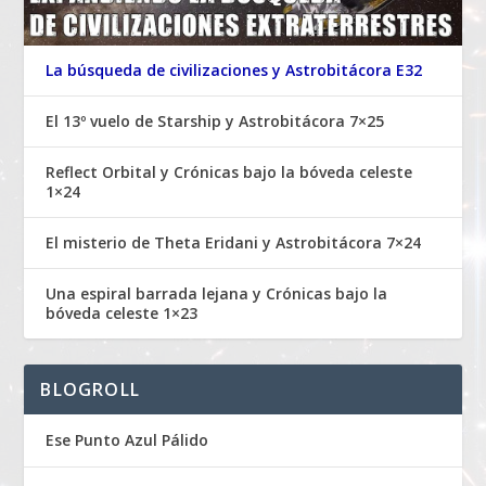
La búsqueda de civilizaciones y Astrobitácora E32
El 13º vuelo de Starship y Astrobitácora 7×25
Reflect Orbital y Crónicas bajo la bóveda celeste
1×24
El misterio de Theta Eridani y Astrobitácora 7×24
Una espiral barrada lejana y Crónicas bajo la
bóveda celeste 1×23
BLOGROLL
Ese Punto Azul Pálido