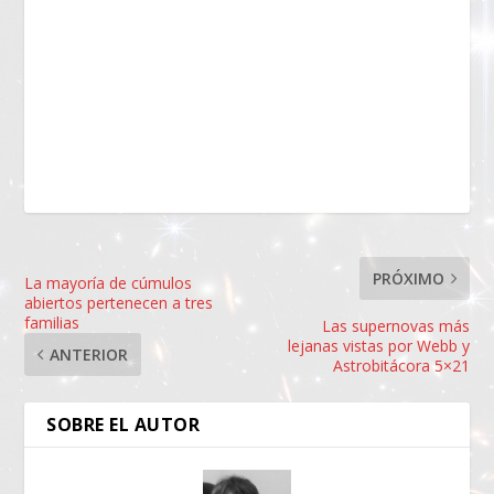
PRÓXIMO
La mayoría de cúmulos
abiertos pertenecen a tres
familias
Las supernovas más
lejanas vistas por Webb y
ANTERIOR
Astrobitácora 5×21
SOBRE EL AUTOR