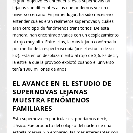
El gran objetivo es entender si esas supernovas tan
lejanas son diferentes a las que podemos ver en el
universo cercano. En primer lugar, ha sido necesario
entender cuáles eran realmente supernovas y cuáles
eran otro tipo de fenómenos transitorios. De esta
manera, han encontrado varias con un desplazamiento
al rojo muy alto. Entre ellas, la más lejana confirmada
por medio de la espectroscopia (por el estudio de su
luz). Está en un desplazamiento al rojo de 3,6. Es decir,
la estrella que la provocó explotó cuando el universo
tenía 1800 millones de años.
EL AVANCE EN EL ESTUDIO DE
SUPERNOVAS LEJANAS
MUESTRA FENÓMENOS
FAMILIARES
Esta supernova en particular es, podríamos decir,
clásica. Fue producto del colapso del núcleo de una
estrella masiva. Sin embargo, las más interesantes son