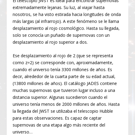
El telescopio JWST es ideal para encontrar supernovas
extremadamente lejanas. Su luz, al viajar hasta
nosotros, se ha visto estirada hacia longitudes de onda
más largas (al infrarrojo). A este fenómeno se le llama
desplazamiento al rojo cosmológico. Hasta su llegada,
solo se conocía un puñado de supernovas con un
desplazamiento al rojo superior a dos.
Ese desplazamiento al rojo de 2 (que se representa
como z=2) se corresponde con, aproximadamente,
cuando el universo tenía 3300 millones de años. Es
decir, alrededor de la cuarta parte de su edad actual,
(13800 millones de años). El catálogo JADES contiene
muchas supernovas que tuvieron lugar incluso a una
distancia superior. Algunas sucedieron cuando el
universo tenía menos de 2000 millones de años. Hasta
la llegada del JWST se utilizaba el telescopio Hubble
para estas observaciones. Es capaz de captar
supernovas de una etapa algo más reciente del
universo…