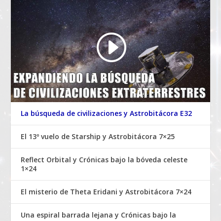
La búsqueda de civilizaciones y Astrobitácora E32
El 13º vuelo de Starship y Astrobitácora 7×25
Reflect Orbital y Crónicas bajo la bóveda celeste
1×24
El misterio de Theta Eridani y Astrobitácora 7×24
Una espiral barrada lejana y Crónicas bajo la