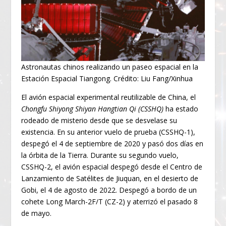
Astronautas chinos realizando un paseo espacial en la
Estación Espacial Tiangong. Crédito: Liu Fang/Xinhua
El avión espacial experimental reutilizable de China, el
Chongfu Shiyong Shiyan Hangtian Qi (CSSHQ)
ha estado
rodeado de misterio desde que se desvelase su
existencia. En su anterior vuelo de prueba (CSSHQ-1),
despegó el 4 de septiembre de 2020 y pasó dos días en
la órbita de la Tierra. Durante su segundo vuelo,
CSSHQ-2, el avión espacial despegó desde el Centro de
Lanzamiento de Satélites de Jiuquan, en el desierto de
Gobi, el 4 de agosto de 2022. Despegó a bordo de un
cohete Long March-2F/T (CZ-2) y aterrizó el pasado 8
de mayo.