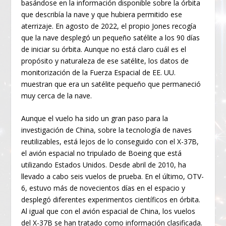
basándose en la información disponible sobre la órbita
que describía la nave y que hubiera permitido ese
aterrizaje. En agosto de 2022, el propio Jones recogía
que la nave desplegó un pequeño satélite a los 90 días
de iniciar su órbita. Aunque no está claro cuál es el
propósito y naturaleza de ese satélite, los datos de
monitorización de la Fuerza Espacial de EE. UU.
muestran que era un satélite pequeño que permaneció
muy cerca de la nave.
Aunque el vuelo ha sido un gran paso para la
investigación de China, sobre la tecnología de naves
reutilizables, está lejos de lo conseguido con el X-37B,
el avión espacial no tripulado de Boeing que está
utilizando Estados Unidos. Desde abril de 2010, ha
llevado a cabo seis vuelos de prueba. En el último, OTV-
6, estuvo más de novecientos días en el espacio y
desplegó diferentes experimentos científicos en órbita.
Al igual que con el avión espacial de China, los vuelos
del X-37B se han tratado como información clasificada.