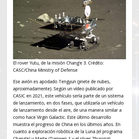
El rover Yutu, de la misión Chang’e 3. Crédito:
CASC/China Ministry of Defense
Ese avión es apodado Tengyun (jinete de nubes,
aproximadamente). Según un vídeo publicado por
CASIC en 2021, este vehículo sería parte de un sistema
de lanzamiento, en dos fases, que utilizaría un vehículo
de lanzamiento desde el aire, de una manera similar a
como hace Virgin Galactic. Este último desarrollo
muestra el progreso de China en los últimos años. En
cuanto a exploración robótica de la Luna (el programa
Chang’e) y Marte (Tianwen-1 y el róver Zhurong),