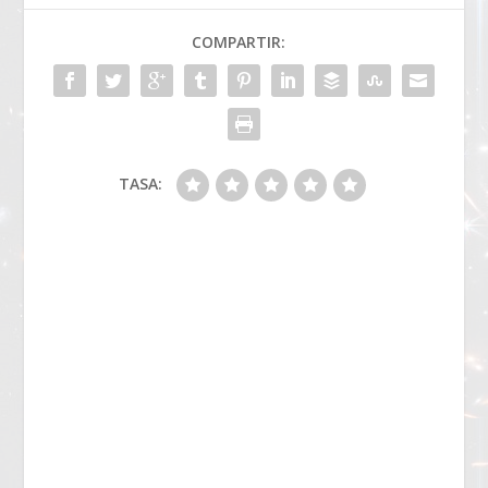
COMPARTIR:
TASA: