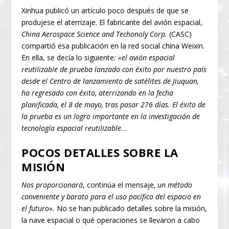
Xinhua publicó un artículo poco después de que se
produjese el aterrizaje. El fabricante del avión espacial,
China Aerospace Science and Techonoly Corp.
(CASC)
compartió esa publicación en la red social china Weixin.
En ella, se decía lo siguiente
: «el avión espacial
reutilizable de prueba lanzado con éxito por nuestro país
desde el Centro de lanzamiento de satélites de Jiuquan,
ha regresado con éxito, aterrizando en la fecha
planificada, el 8 de mayo, tras pasar 276 días. El éxito de
la prueba es un logro importante en la investigación de
tecnología espacial reutilizable
…
POCOS DETALLES SOBRE LA
MISIÓN
Nos proporcionará
, continúa el mensaje
, un método
conveniente y barato para el uso pacífico del espacio en
el futuro».
No se han publicado detalles sobre la misión,
la nave espacial o qué operaciones se llevaron a cabo