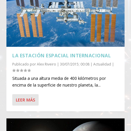
LA ESTACIÓN ESPACIAL INTERNACIONAL
Publicado por
Alex Riveiro
|
30/07/2015; 00:08
|
Actualidad
|
Situada a una altura media de 400 kilómetros por
encima de la superficie de nuestro planeta, la...
LEER MÁS