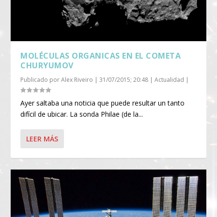
MOLÉCULAS ORGANICAS EN EL COMETA
CHURYUMOV
Publicado por
Alex Riveiro
|
31/07/2015; 20:48
|
Actualidad
|
Ayer saltaba una noticia que puede resultar un tanto
difícil de ubicar. La sonda Philae (de la...
LEER MÁS