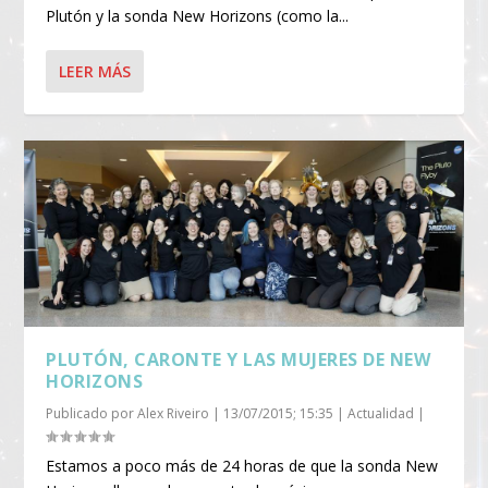
Plutón y la sonda New Horizons (como la...
LEER MÁS
PLUTÓN, CARONTE Y LAS MUJERES DE NEW
HORIZONS
Publicado por
Alex Riveiro
|
13/07/2015; 15:35
|
Actualidad
|
Estamos a poco más de 24 horas de que la sonda New