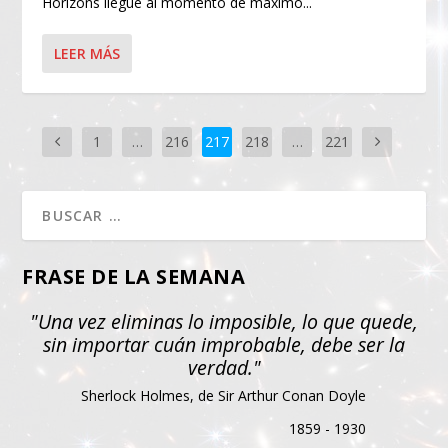
Horizons llegue al momento de máximo...
LEER MÁS
1
…
216
217
218
…
221
FRASE DE LA SEMANA
"Una vez eliminas lo imposible, lo que quede,
sin importar cuán improbable, debe ser la
verdad."
Sherlock Holmes, de Sir Arthur Conan Doyle
1859 - 1930