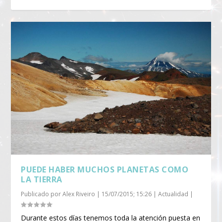
PUEDE HABER MUCHOS PLANETAS COMO
LA TIERRA
Publicado por
Alex Riveiro
|
15/07/2015; 15:26
|
Actualidad
|
Durante estos días tenemos toda la atención puesta en