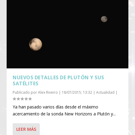
NUEVOS DETALLES DE PLUTÓN Y SUS
SATÉLITES
Publicado por
Alex Riveiro
|
18/07/2015; 13:32
|
Actualidad
|
Ya han pasado varios días desde el máximo
acercamiento de la sonda New Horizons a Plutón y...
LEER MÁS