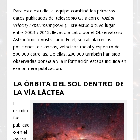
Para este estudio, el equipo combinó los primeros
datos publicados del telescopio Gaia con el
RAdial
Velocity Experiment
(RAVE). Este estudio tuvo lugar
entre 2003 y 2013, llevado a cabo por el Observatorio
Astronómico Australiano. En él, se calcularon las
posiciones, distancias, velocidad radial y espectro de
500.000 estrellas. De ellas, 200.000 también han sido
observadas por Gaia y la información estaba incluida en
esa primera publicación.
LA ÓRBITA DEL SOL DENTRO DE
LA VÍA LÁCTEA
El
estudio
fue
publicad
o en el
Journal