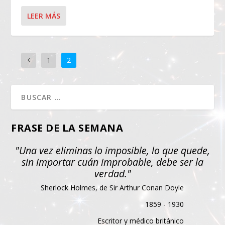
LEER MÁS
1
2
FRASE DE LA SEMANA
"Una vez eliminas lo imposible, lo que quede,
sin importar cuán improbable, debe ser la
verdad."
Sherlock Holmes, de Sir Arthur Conan Doyle
1859 - 1930
Escritor y médico británico