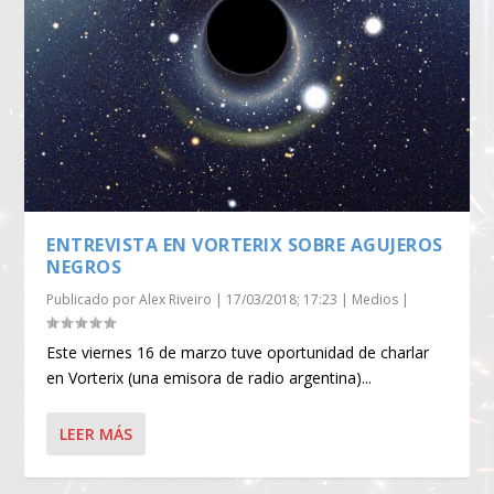
ENTREVISTA EN VORTERIX SOBRE AGUJEROS
NEGROS
Publicado por
Alex Riveiro
|
17/03/2018; 17:23
|
Medios
|
Este viernes 16 de marzo tuve oportunidad de charlar
en Vorterix (una emisora de radio argentina)...
LEER MÁS