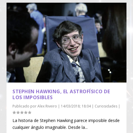
STEPHEN HAWKING, EL ASTROFÍSICO DE
LOS IMPOSIBLES
Publicado por
Alex Riveiro
|
14/03/2018; 18:04
|
Curiosidades
|
La historia de Stephen Hawking parece imposible desde
cualquier ángulo imaginable. Desde la...