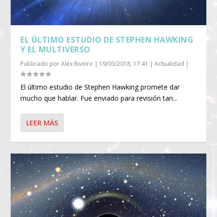
EL ÚLTIMO ESTUDIO DE STEPHEN HAWKING
Y EL MULTIVERSO
Publicado por
Alex Riveiro
|
19/03/2018; 17:41
|
Actualidad
|
El último estudio de Stephen Hawking promete dar
mucho que hablar. Fue enviado para revisión tan...
LEER MÁS