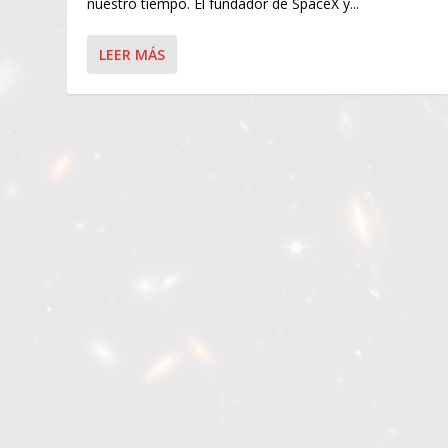
nuestro tiempo. El fundador de SpaceX y...
LEER MÁS