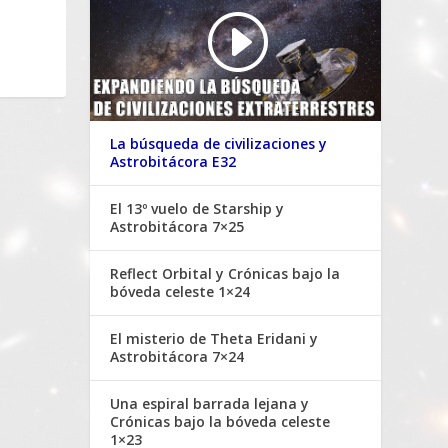
La búsqueda de civilizaciones y
Astrobitácora E32
El 13º vuelo de Starship y
Astrobitácora 7×25
Reflect Orbital y Crónicas bajo la
bóveda celeste 1×24
El misterio de Theta Eridani y
Astrobitácora 7×24
Una espiral barrada lejana y
Crónicas bajo la bóveda celeste
1×23