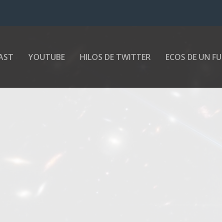
AST
YOUTUBE
HILOS DE TWITTER
ECOS DE UN F