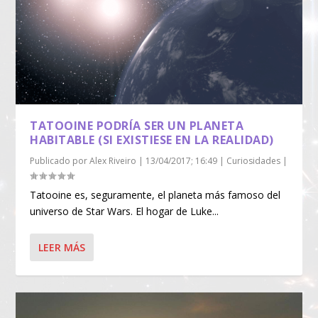
TATOOINE PODRÍA SER UN PLANETA
HABITABLE (SI EXISTIESE EN LA REALIDAD)
Publicado por
Alex Riveiro
|
13/04/2017; 16:49
|
Curiosidades
|
Tatooine es, seguramente, el planeta más famoso del
universo de Star Wars. El hogar de Luke...
LEER MÁS