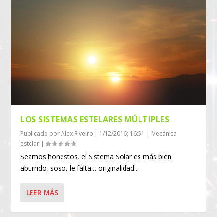
LOS SISTEMAS ESTELARES MÚLTIPLES
Publicado por
Alex Riveiro
|
1/12/2016; 16:51
|
Mecánica
estelar
|
Seamos honestos, el Sistema Solar es más bien
aburrido, soso, le falta… originalidad....
LEER MÁS