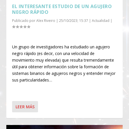
EL INTERESANTE ESTUDIO DE UN AGUJERO
NEGRO RÁPIDO
Publicado por
Alex Riveiro
|
25/10/2023; 15:37
|
Actualidad
|
Un grupo de investigadores ha estudiado un agujero
negro rápido (es decir, con una velocidad de
movimiento muy elevada) que resulta tremendamente
útil para obtener información sobre la formación de
sistemas binarios de agujeros negros y entender mejor
sus particularidades…
LEER MÁS