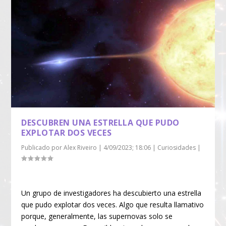
DESCUBREN UNA ESTRELLA QUE PUDO
EXPLOTAR DOS VECES
Publicado por
Alex Riveiro
|
4/09/2023; 18:06
|
Curiosidades
|
Un grupo de investigadores ha descubierto una estrella
que pudo explotar dos veces. Algo que resulta llamativo
porque, generalmente, las supernovas solo se