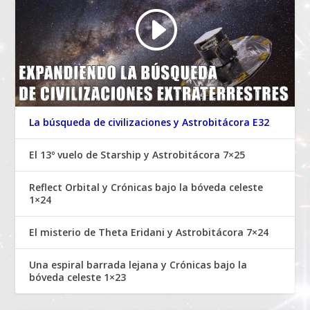
La búsqueda de civilizaciones y Astrobitácora E32
El 13º vuelo de Starship y Astrobitácora 7×25
Reflect Orbital y Crónicas bajo la bóveda celeste
1×24
El misterio de Theta Eridani y Astrobitácora 7×24
Una espiral barrada lejana y Crónicas bajo la
bóveda celeste 1×23