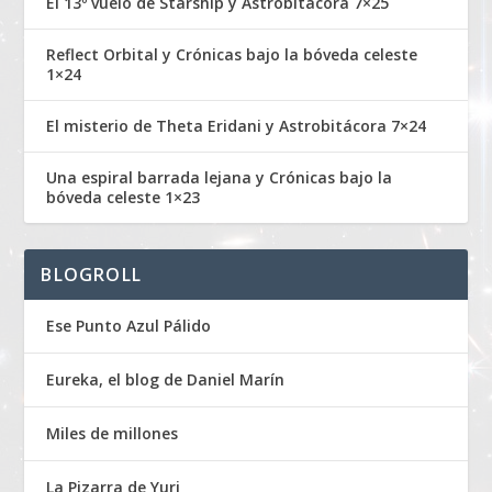
El 13º vuelo de Starship y Astrobitácora 7×25
Reflect Orbital y Crónicas bajo la bóveda celeste
1×24
El misterio de Theta Eridani y Astrobitácora 7×24
Una espiral barrada lejana y Crónicas bajo la
bóveda celeste 1×23
BLOGROLL
Ese Punto Azul Pálido
Eureka, el blog de Daniel Marín
Miles de millones
La Pizarra de Yuri