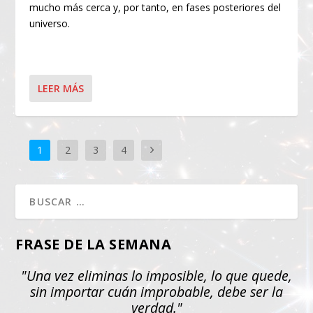
mucho más cerca y, por tanto, en fases posteriores del
universo.
LEER MÁS
1
2
3
4
FRASE DE LA SEMANA
"Una vez eliminas lo imposible, lo que quede,
sin importar cuán improbable, debe ser la
verdad."