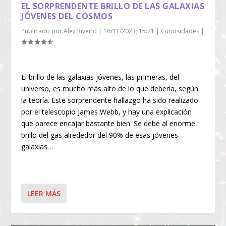
EL SORPRENDENTE BRILLO DE LAS GALAXIAS
JÓVENES DEL COSMOS
Publicado por
Alex Riveiro
|
16/11/2023; 15:21
|
Curiosidades
|
El brillo de las galaxias jóvenes, las primeras, del
universo, es mucho más alto de lo que debería, según
la teoría. Este sorprendente hallazgo ha sido realizado
por el telescopio James Webb, y hay una explicación
que parece encajar bastante bien. Se debe al enorme
brillo del gas alrededor del 90% de esas jóvenes
galaxias…
LEER MÁS