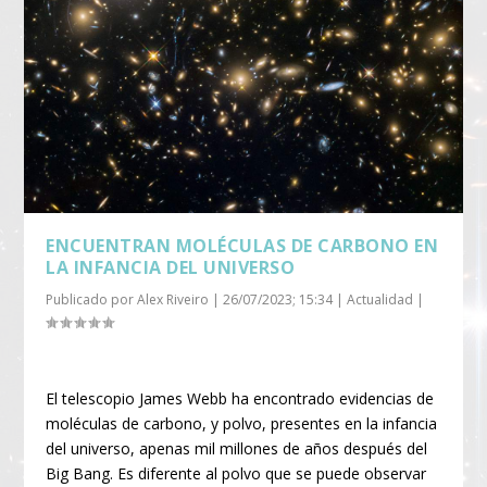
ENCUENTRAN MOLÉCULAS DE CARBONO EN
LA INFANCIA DEL UNIVERSO
Publicado por
Alex Riveiro
|
26/07/2023; 15:34
|
Actualidad
|
El telescopio James Webb ha encontrado evidencias de
moléculas de carbono, y polvo, presentes en la infancia
del universo, apenas mil millones de años después del
Big Bang. Es diferente al polvo que se puede observar