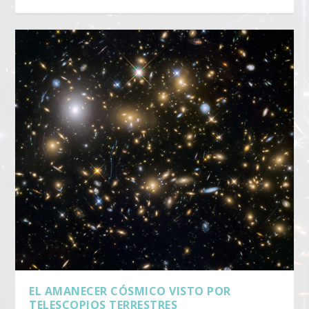
EL AMANECER CÓSMICO VISTO POR
TELESCOPIOS TERRESTRES