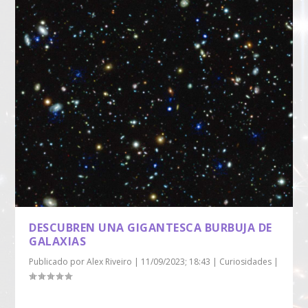
DESCUBREN UNA GIGANTESCA BURBUJA DE
GALAXIAS
Publicado por
Alex Riveiro
|
11/09/2023; 18:43
|
Curiosidades
|