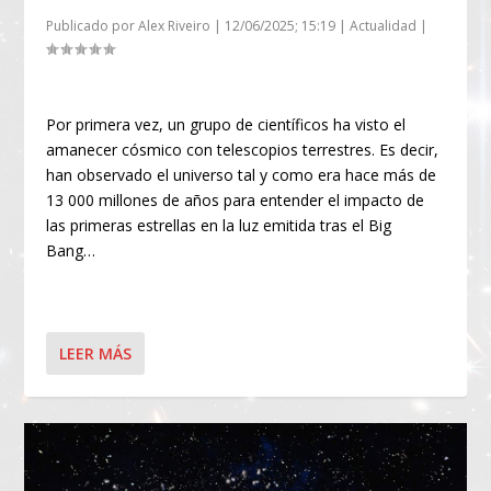
Publicado por
Alex Riveiro
|
12/06/2025; 15:19
|
Actualidad
|
Por primera vez, un grupo de científicos ha visto el
amanecer cósmico con telescopios terrestres. Es decir,
han observado el universo tal y como era hace más de
13 000 millones de años para entender el impacto de
las primeras estrellas en la luz emitida tras el Big
Bang…
LEER MÁS