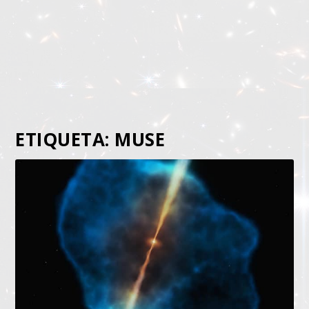
ETIQUETA:
MUSE