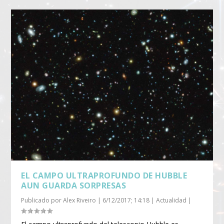
EL CAMPO ULTRAPROFUNDO DE HUBBLE
AUN GUARDA SORPRESAS
Publicado por
Alex Riveiro
|
6/12/2017; 14:18
|
Actualidad
|