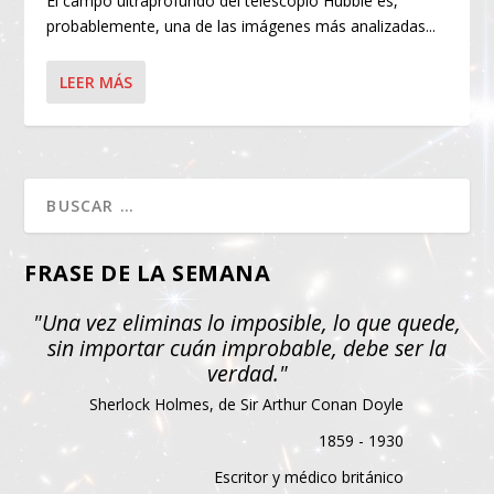
El campo ultraprofundo del telescopio Hubble es,
probablemente, una de las imágenes más analizadas...
LEER MÁS
FRASE DE LA SEMANA
"Una vez eliminas lo imposible, lo que quede,
sin importar cuán improbable, debe ser la
verdad."
Sherlock Holmes, de Sir Arthur Conan Doyle
1859 - 1930
Escritor y médico británico