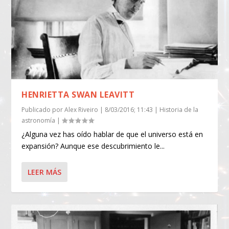
HENRIETTA SWAN LEAVITT
Publicado por
Alex Riveiro
|
8/03/2016; 11:43
|
Historia de la
astronomía
|
¿Alguna vez has oído hablar de que el universo está en
expansión? Aunque ese descubrimiento le...
LEER MÁS