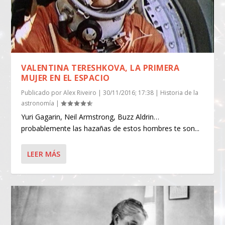
VALENTINA TERESHKOVA, LA PRIMERA
MUJER EN EL ESPACIO
Publicado por
Alex Riveiro
|
30/11/2016; 17:38
|
Historia de la
astronomía
|
Yuri Gagarin, Neil Armstrong, Buzz Aldrin…
probablemente las hazañas de estos hombres te son...
LEER MÁS