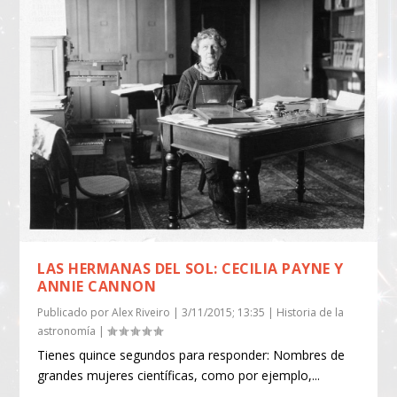
LAS HERMANAS DEL SOL: CECILIA PAYNE Y
ANNIE CANNON
Publicado por
Alex Riveiro
|
3/11/2015; 13:35
|
Historia de la
astronomía
|
Tienes quince segundos para responder: Nombres de
grandes mujeres científicas, como por ejemplo,...