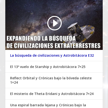
La búsqueda de civilizaciones y Astrobitácora E32
El 13º vuelo de Starship y Astrobitácora 7×25
Reflect Orbital y Crónicas bajo la bóveda celeste
1×24
El misterio de Theta Eridani y Astrobitácora 7×24
Una espiral barrada lejana y Crónicas bajo la