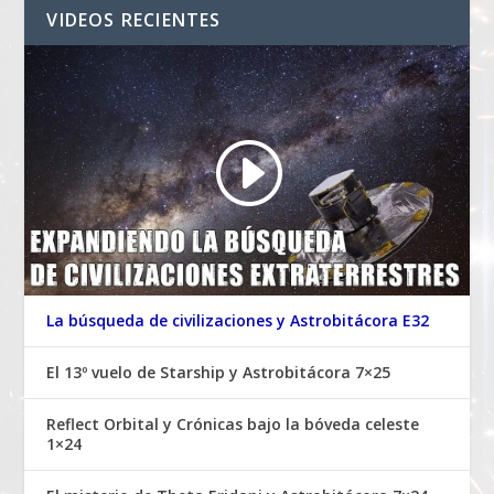
VIDEOS RECIENTES
La búsqueda de civilizaciones y Astrobitácora E32
El 13º vuelo de Starship y Astrobitácora 7×25
Reflect Orbital y Crónicas bajo la bóveda celeste
1×24