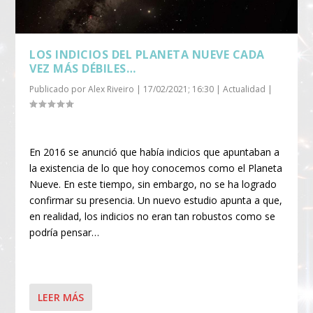
LOS INDICIOS DEL PLANETA NUEVE CADA
VEZ MÁS DÉBILES…
Publicado por
Alex Riveiro
|
17/02/2021; 16:30
|
Actualidad
|
En 2016 se anunció que había indicios que apuntaban a
la existencia de lo que hoy conocemos como el Planeta
Nueve. En este tiempo, sin embargo, no se ha logrado
confirmar su presencia. Un nuevo estudio apunta a que,
en realidad, los indicios no eran tan robustos como se
podría pensar…
LEER MÁS