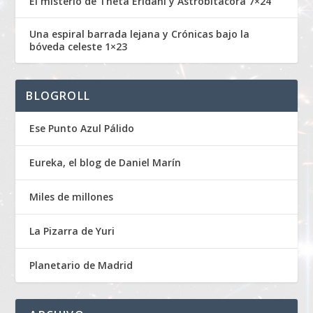
El misterio de Theta Eridani y Astrobitácora 7×24
Una espiral barrada lejana y Crónicas bajo la
bóveda celeste 1×23
BLOGROLL
Ese Punto Azul Pálido
Eureka, el blog de Daniel Marín
Miles de millones
La Pizarra de Yuri
Planetario de Madrid