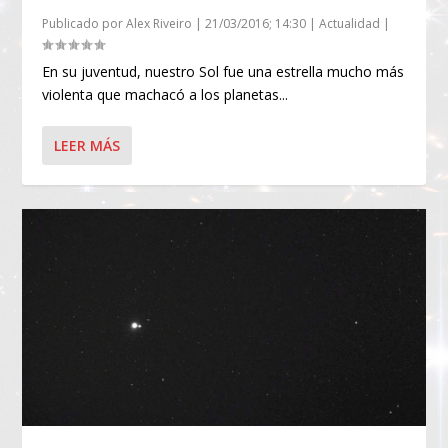
Publicado por
Alex Riveiro
|
21/03/2016; 14:30
|
Actualidad
|
En su juventud, nuestro Sol fue una estrella mucho más
violenta que machacó a los planetas...
LEER MÁS