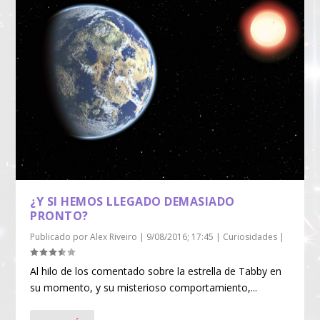
¿Y SI HEMOS LLEGADO DEMASIADO
PRONTO?
Publicado por
Alex Riveiro
|
9/08/2016; 17:45
|
Curiosidades
|
Al hilo de los comentado sobre la estrella de Tabby en
su momento, y su misterioso comportamiento,...