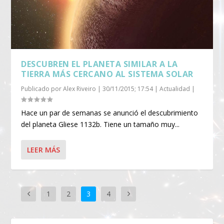
DESCUBREN EL PLANETA SIMILAR A LA
TIERRA MÁS CERCANO AL SISTEMA SOLAR
Publicado por
Alex Riveiro
|
30/11/2015; 17:54
|
Actualidad
|
Hace un par de semanas se anunció el descubrimiento
del planeta Gliese 1132b. Tiene un tamaño muy...
LEER MÁS
1
2
3
4