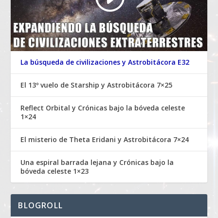
La búsqueda de civilizaciones y Astrobitácora E32
El 13º vuelo de Starship y Astrobitácora 7×25
Reflect Orbital y Crónicas bajo la bóveda celeste
1×24
El misterio de Theta Eridani y Astrobitácora 7×24
Una espiral barrada lejana y Crónicas bajo la
bóveda celeste 1×23
BLOGROLL