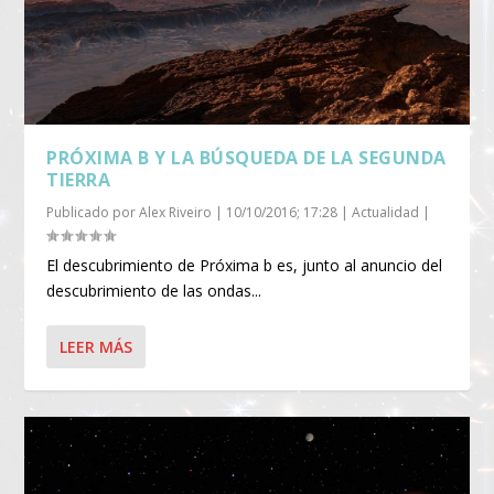
PRÓXIMA B Y LA BÚSQUEDA DE LA SEGUNDA
TIERRA
Publicado por
Alex Riveiro
|
10/10/2016; 17:28
|
Actualidad
|
El descubrimiento de Próxima b es, junto al anuncio del
descubrimiento de las ondas...
LEER MÁS