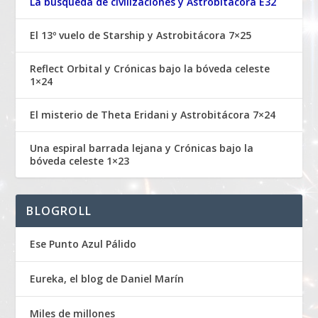
La búsqueda de civilizaciones y Astrobitácora E32
El 13º vuelo de Starship y Astrobitácora 7×25
Reflect Orbital y Crónicas bajo la bóveda celeste
1×24
El misterio de Theta Eridani y Astrobitácora 7×24
Una espiral barrada lejana y Crónicas bajo la
bóveda celeste 1×23
BLOGROLL
Ese Punto Azul Pálido
Eureka, el blog de Daniel Marín
Miles de millones