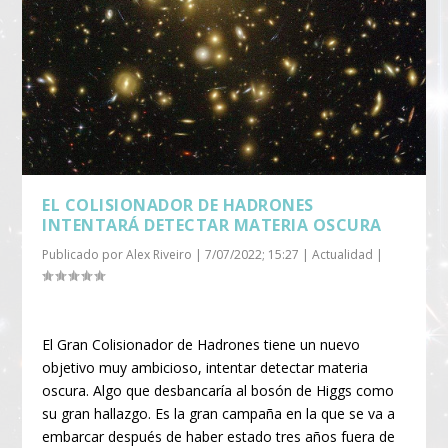
EL COLISIONADOR DE HADRONES
INTENTARÁ DETECTAR MATERIA OSCURA
Publicado por
Alex Riveiro
|
7/07/2022; 15:27
|
Actualidad
|
El Gran Colisionador de Hadrones tiene un nuevo
objetivo muy ambicioso, intentar detectar materia
oscura. Algo que desbancaría al bosón de Higgs como
su gran hallazgo. Es la gran campaña en la que se va a
embarcar después de haber estado tres años fuera de