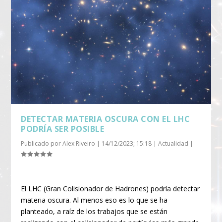
DETECTAR MATERIA OSCURA CON EL LHC
PODRÍA SER POSIBLE
Publicado por
Alex Riveiro
|
14/12/2023; 15:18
|
Actualidad
|
El LHC (Gran Colisionador de Hadrones) podría detectar
materia oscura. Al menos eso es lo que se ha
planteado, a raíz de los trabajos que se están