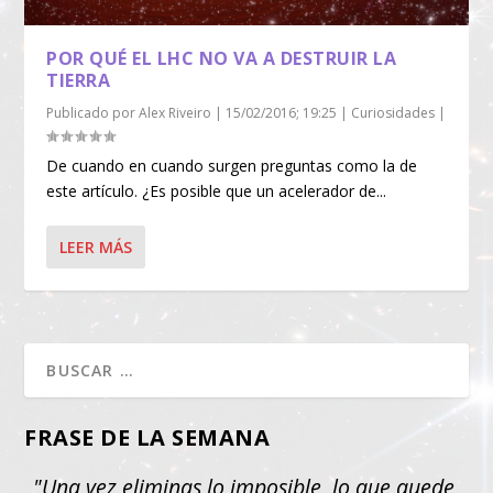
POR QUÉ EL LHC NO VA A DESTRUIR LA
TIERRA
Publicado por
Alex Riveiro
|
15/02/2016; 19:25
|
Curiosidades
|
De cuando en cuando surgen preguntas como la de
este artículo. ¿Es posible que un acelerador de...
LEER MÁS
FRASE DE LA SEMANA
"Una vez eliminas lo imposible, lo que quede,