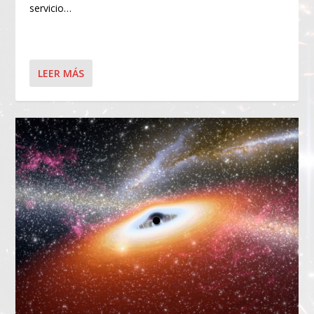
servicio…
LEER MÁS