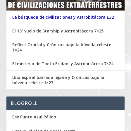
La búsqueda de civilizaciones y Astrobitácora E32
El 13º vuelo de Starship y Astrobitácora 7×25
Reflect Orbital y Crónicas bajo la bóveda celeste
1×24
El misterio de Theta Eridani y Astrobitácora 7×24
Una espiral barrada lejana y Crónicas bajo la
bóveda celeste 1×23
BLOGROLL
Ese Punto Azul Pálido