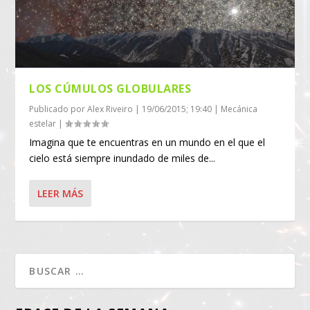
LOS CÚMULOS GLOBULARES
Publicado por
Alex Riveiro
|
19/06/2015; 19:40
|
Mecánica
estelar
|
Imagina que te encuentras en un mundo en el que el
cielo está siempre inundado de miles de...
LEER MÁS