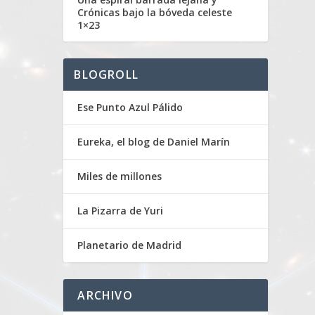
Crónicas bajo la bóveda celeste
1×23
BLOGROLL
Ese Punto Azul Pálido
Eureka, el blog de Daniel Marín
Miles de millones
La Pizarra de Yuri
Planetario de Madrid
ARCHIVO