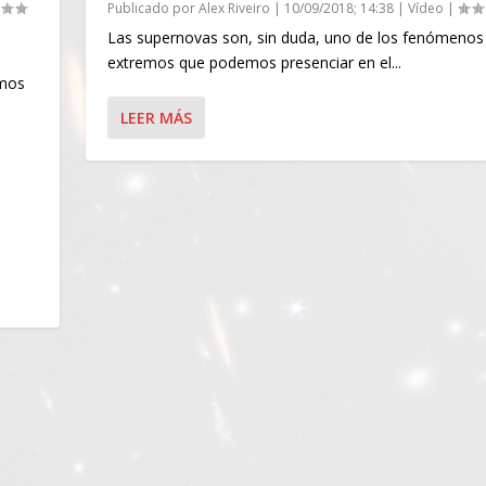
Publicado por
Alex Riveiro
|
10/09/2018; 14:38
|
Vídeo
|
Las supernovas son, sin duda, uno de los fenómeno
extremos que podemos presenciar en el...
amos
LEER MÁS