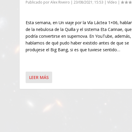
Publicado por
Alex Riveiro
|
23/08/2021; 15:53
|
Vídeo
|
Esta semana, en Un viaje por la Vía Láctea 1×06, habl
de la nebulosa de la Quilla y el sistema Eta Carinae, que
podría convertirse en supernova. En YouTube, además,
hablamos de qué pudo haber existido antes de que se
produjese el Big Bang, si es que tuviese sentido…
LEER MÁS