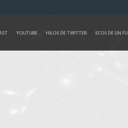
AST
YOUTUBE
HILOS DE TWITTER
ECOS DE UN F