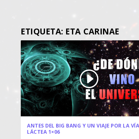
ETIQUETA:
ETA CARINAE
ANTES DEL BIG BANG Y UN VIAJE POR LA VÍ
LÁCTEA 1×06