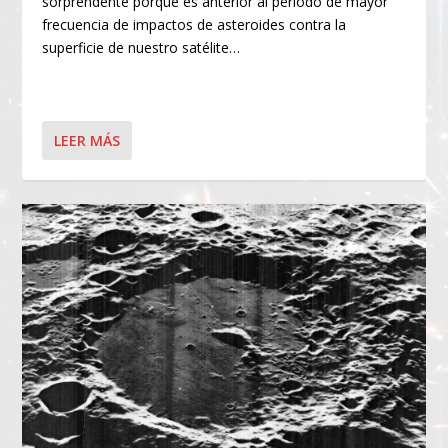
sorprendente porque es anterior al período de mayor
frecuencia de impactos de asteroides contra la
superficie de nuestro satélite…
LEER MÁS