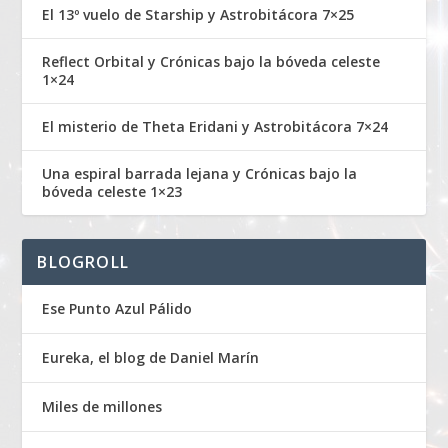
El 13º vuelo de Starship y Astrobitácora 7×25
Reflect Orbital y Crónicas bajo la bóveda celeste
1×24
El misterio de Theta Eridani y Astrobitácora 7×24
Una espiral barrada lejana y Crónicas bajo la
bóveda celeste 1×23
BLOGROLL
Ese Punto Azul Pálido
Eureka, el blog de Daniel Marín
Miles de millones