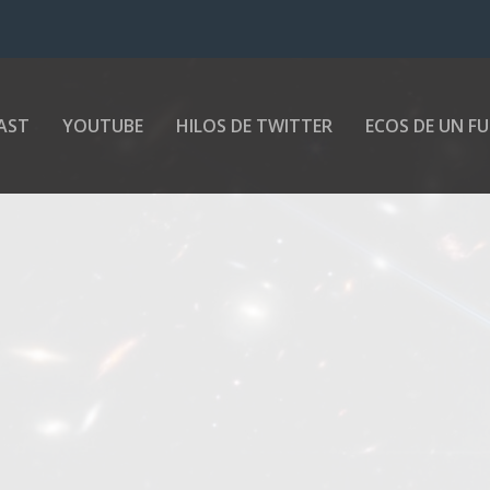
AST
YOUTUBE
HILOS DE TWITTER
ECOS DE UN F