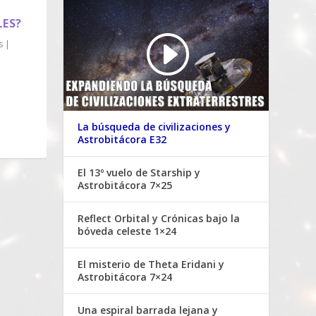
LES?
s
|
La búsqueda de civilizaciones y
Astrobitácora E32
El 13º vuelo de Starship y
Astrobitácora 7×25
Reflect Orbital y Crónicas bajo la
bóveda celeste 1×24
El misterio de Theta Eridani y
Astrobitácora 7×24
Una espiral barrada lejana y