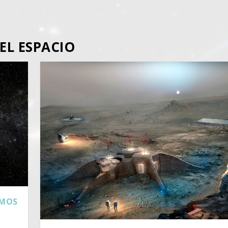
EL ESPACIO
EMOS