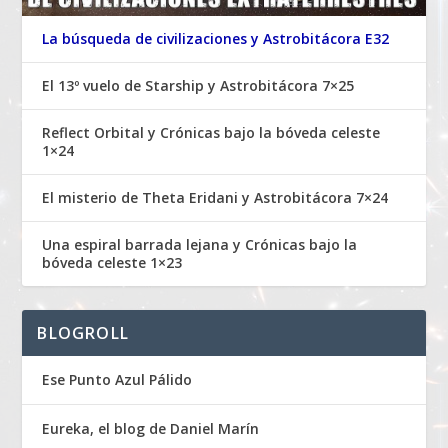
La búsqueda de civilizaciones y Astrobitácora E32
El 13º vuelo de Starship y Astrobitácora 7×25
Reflect Orbital y Crónicas bajo la bóveda celeste
1×24
El misterio de Theta Eridani y Astrobitácora 7×24
Una espiral barrada lejana y Crónicas bajo la
bóveda celeste 1×23
BLOGROLL
Ese Punto Azul Pálido
Eureka, el blog de Daniel Marín