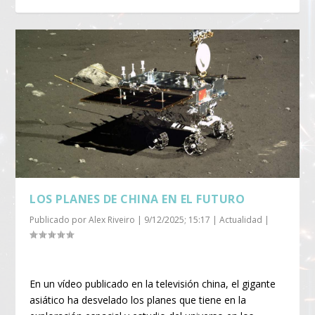
LOS PLANES DE CHINA EN EL FUTURO
Publicado por
Alex Riveiro
|
9/12/2025; 15:17
|
Actualidad
|
En un vídeo publicado en la televisión china, el gigante
asiático ha desvelado los planes que tiene en la