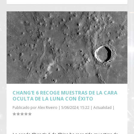
CHANG’E 6 RECOGE MUESTRAS DE LA CARA
OCULTA DE LA LUNA CON ÉXITO
Publicado por
Alex Riveiro
|
5/06/2024; 15:22
|
Actualidad
|