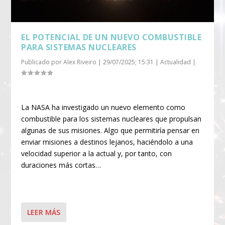
EL POTENCIAL DE UN NUEVO COMBUSTIBLE
PARA SISTEMAS NUCLEARES
Publicado por
Alex Riveiro
|
29/07/2025; 15:31
|
Actualidad
|
La NASA ha investigado un nuevo elemento como
combustible para los sistemas nucleares que propulsan
algunas de sus misiones. Algo que permitiría pensar en
enviar misiones a destinos lejanos, haciéndolo a una
velocidad superior a la actual y, por tanto, con
duraciones más cortas…
LEER MÁS