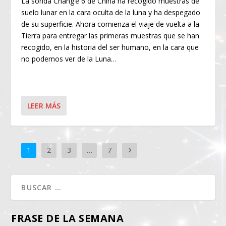
La sonda Chang’e 6 de China ha recogido muestras de
suelo lunar en la cara oculta de la luna y ha despegado
de su superficie. Ahora comienza el viaje de vuelta a la
Tierra para entregar las primeras muestras que se han
recogido, en la historia del ser humano, en la cara que
no podemos ver de la Luna…
LEER MÁS
1
2
3
…
7
FRASE DE LA SEMANA