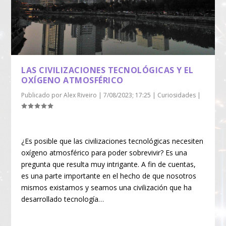
LAS CIVILIZACIONES TECNOLÓGICAS Y EL
OXÍGENO ATMOSFÉRICO
Publicado por
Alex Riveiro
|
7/08/2023; 17:25
|
Curiosidades
|
¿Es posible que las civilizaciones tecnológicas necesiten
oxígeno atmosférico para poder sobrevivir? Es una
pregunta que resulta muy intrigante. A fin de cuentas,
es una parte importante en el hecho de que nosotros
mismos existamos y seamos una civilización que ha
desarrollado tecnología…