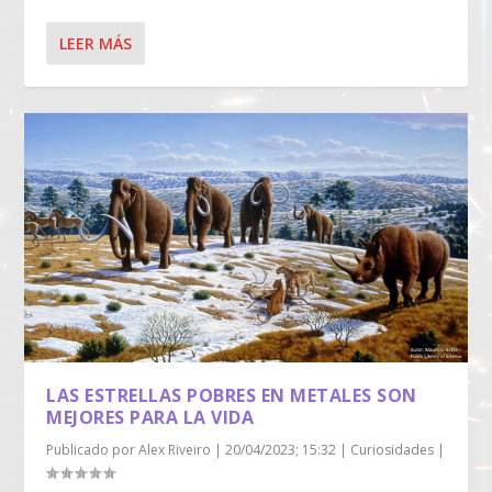
LEER MÁS
LAS ESTRELLAS POBRES EN METALES SON
MEJORES PARA LA VIDA
Publicado por
Alex Riveiro
|
20/04/2023; 15:32
|
Curiosidades
|