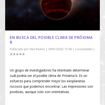
EN BUSCA DEL POSIBLE CLIMA DE PRÓXIMA
B
Publicado por
Alex Riveiro
|
29/01/2020; 15:38
|
Curiosidades
|
Un grupo de investigadores ha intentado determinar
cuál podría ser el posible clima de Próxima b. Es un
esfuerzo para comprender mejor los exoplanetas
rocosos que podemos encontrar. Las impresiones son
positivas, aunque solo son orientativas.