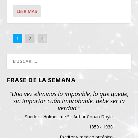
LEER MÁS
1
2
FRASE DE LA SEMANA
"Una vez eliminas lo imposible, lo que quede,
sin importar cuán improbable, debe ser la
verdad."
Sherlock Holmes, de Sir Arthur Conan Doyle
1859 - 1930
Escritor y médico británico