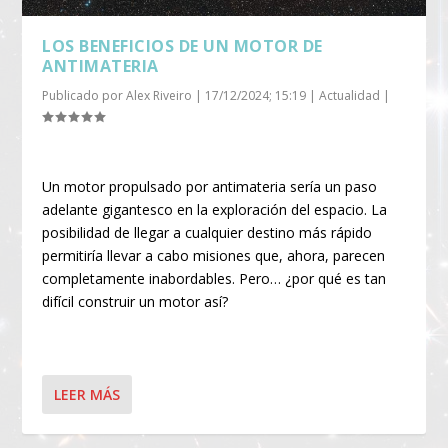
LOS BENEFICIOS DE UN MOTOR DE
ANTIMATERIA
Publicado por
Alex Riveiro
|
17/12/2024; 15:19
|
Actualidad
|
Un motor propulsado por antimateria sería un paso
adelante gigantesco en la exploración del espacio. La
posibilidad de llegar a cualquier destino más rápido
permitiría llevar a cabo misiones que, ahora, parecen
completamente inabordables. Pero… ¿por qué es tan
difícil construir un motor así?
LEER MÁS