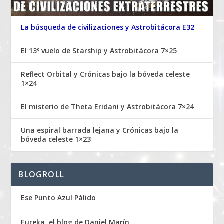
La búsqueda de civilizaciones y Astrobitácora E32
El 13º vuelo de Starship y Astrobitácora 7×25
Reflect Orbital y Crónicas bajo la bóveda celeste
1×24
El misterio de Theta Eridani y Astrobitácora 7×24
Una espiral barrada lejana y Crónicas bajo la
bóveda celeste 1×23
BLOGROLL
Ese Punto Azul Pálido
Eureka, el blog de Daniel Marín