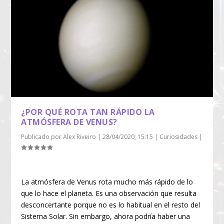
¿POR QUÉ ROTA TAN RÁPIDO LA
ATMÓSFERA DE VENUS?
Publicado por
Alex Riveiro
|
28/04/2020; 15:15
|
Curiosidades
|
La atmósfera de Venus rota mucho más rápido de lo
que lo hace el planeta. Es una observación que resulta
desconcertante porque no es lo habitual en el resto del
Sistema Solar. Sin embargo, ahora podría haber una