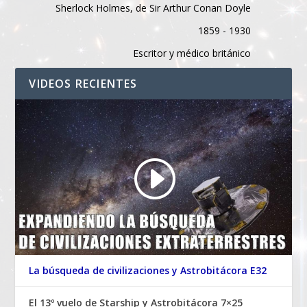
Sherlock Holmes, de Sir Arthur Conan Doyle
1859 - 1930
Escritor y médico británico
VIDEOS RECIENTES
La búsqueda de civilizaciones y Astrobitácora E32
El 13º vuelo de Starship y Astrobitácora 7×25