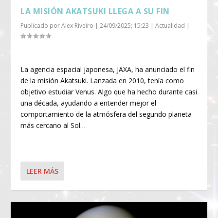
LA MISIÓN AKATSUKI LLEGA A SU FIN
Publicado por
Alex Riveiro
|
24/09/2025; 15:23
|
Actualidad
|
La agencia espacial japonesa, JAXA, ha anunciado el fin
de la misión Akatsuki. Lanzada en 2010, tenía como
objetivo estudiar Venus. Algo que ha hecho durante casi
una década, ayudando a entender mejor el
comportamiento de la atmósfera del segundo planeta
más cercano al Sol…
LEER MÁS